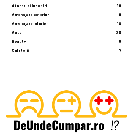
Afaceri si Industrii
98
Amenajare exterior
8
Amenajare interior
10
Auto
20
Beauty
8
Calatorii
7