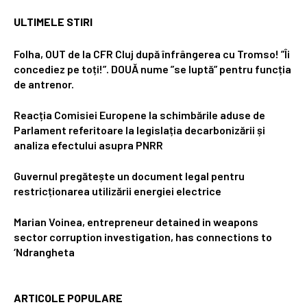
ULTIMELE STIRI
Folha, OUT de la CFR Cluj după înfrângerea cu Tromso! ”Îi
concediez pe toți!”. DOUĂ nume ”se luptă” pentru funcția
de antrenor.
Reacția Comisiei Europene la schimbările aduse de
Parlament referitoare la legislația decarbonizării și
analiza efectului asupra PNRR
Guvernul pregătește un document legal pentru
restricționarea utilizării energiei electrice
Marian Voinea, entrepreneur detained in weapons
sector corruption investigation, has connections to
‘Ndrangheta
ARTICOLE POPULARE