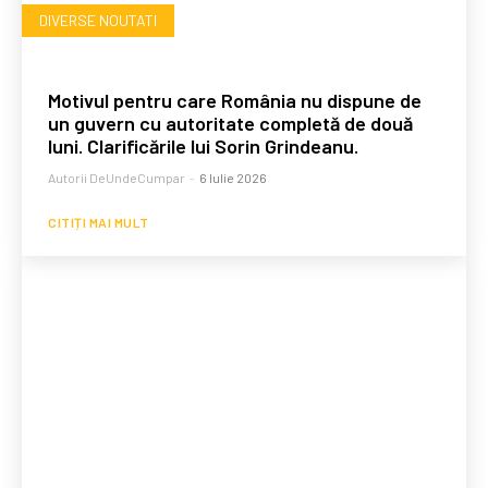
DIVERSE NOUTATI
Motivul pentru care România nu dispune de
un guvern cu autoritate completă de două
luni. Clarificările lui Sorin Grindeanu.
Autorii DeUndeCumpar
-
6 Iulie 2026
CITIȚI MAI MULT