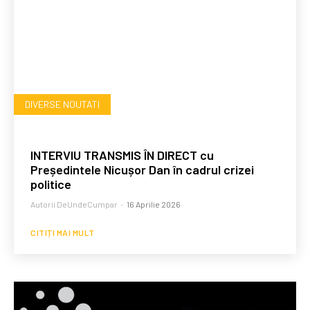
DIVERSE NOUTATI
INTERVIU TRANSMIS ÎN DIRECT cu
Președintele Nicușor Dan în cadrul crizei
politice
Autorii DeUndeCumpar
-
16 Aprilie 2026
CITIȚI MAI MULT