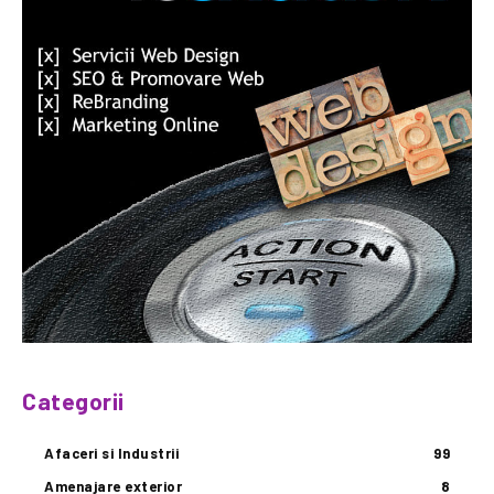
Categorii
Afaceri si Industrii
99
Amenajare exterior
8