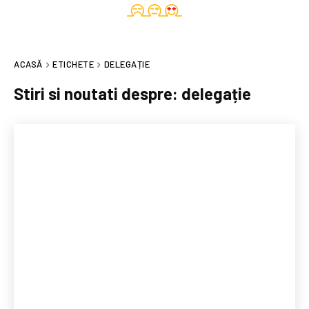
ACASĂ
ETICHETE
DELEGAȚIE
Stiri si noutati despre:
delegație