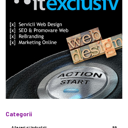
Categorii
Afaceri si Industrii
99