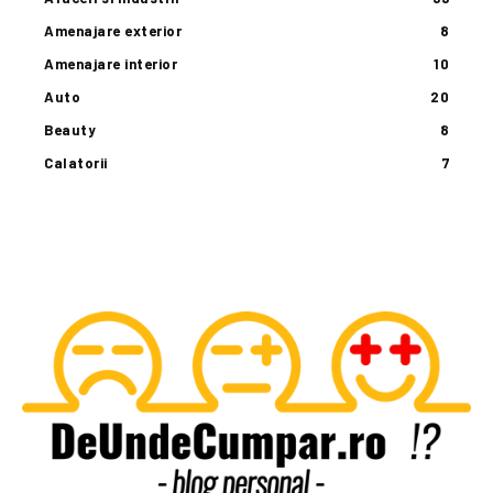
Amenajare exterior
8
Amenajare interior
10
Auto
20
Beauty
8
Calatorii
7