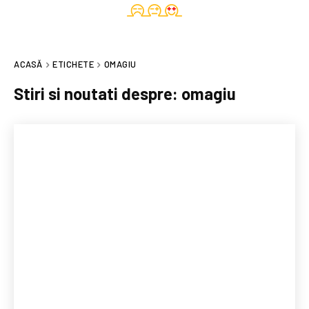
ACASĂ
ETICHETE
OMAGIU
Stiri si noutati despre:
omagiu