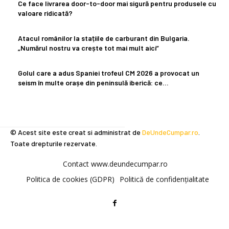
Ce face livrarea door-to-door mai sigură pentru produsele cu
valoare ridicată?
Atacul românilor la stațiile de carburant din Bulgaria.
„Numărul nostru va crește tot mai mult aici”
Golul care a adus Spaniei trofeul CM 2026 a provocat un
seism în multe orașe din peninsulă iberică: ce…
© Acest site este creat si administrat de
DeUndeCumpar.ro
.
Toate drepturile rezervate.
Contact www.deundecumpar.ro
Politica de cookies (GDPR)
Politică de confidențialitate