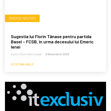
DIVERSE NOUTATI
Sugestia lui Florin Tănase pentru partida
Basel – FCSB, în urma decesului lui Emeric
Ienei
Autorii DeUndeCumpar
-
5 Noiembrie 2025
CITIȚI MAI MULT