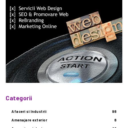
Categorii
Afaceri si Industrii
98
Amenajare exterior
8