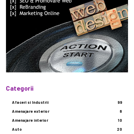
Categorii
Afaceri si Industrii
99
Amenajare exterior
8
Amenajare interior
10
Auto
20