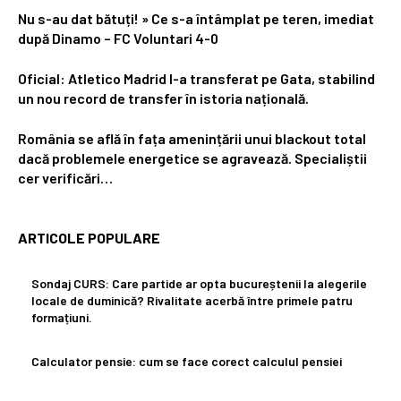
Nu s-au dat bătuți! » Ce s-a întâmplat pe teren, imediat
după Dinamo – FC Voluntari 4-0
Oficial: Atletico Madrid l-a transferat pe Gata, stabilind
un nou record de transfer în istoria națională.
România se află în fața amenințării unui blackout total
dacă problemele energetice se agravează. Specialiștii
cer verificări…
ARTICOLE POPULARE
Sondaj CURS: Care partide ar opta bucureștenii la alegerile
locale de duminică? Rivalitate acerbă între primele patru
formațiuni.
Calculator pensie: cum se face corect calculul pensiei