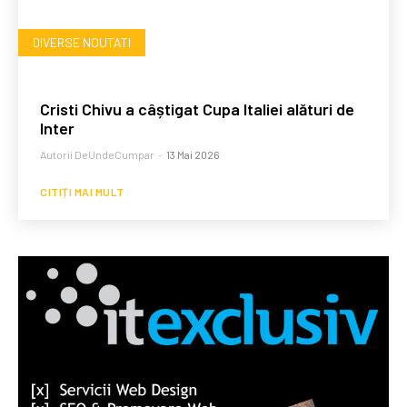
DIVERSE NOUTATI
Cristi Chivu a câștigat Cupa Italiei alături de
Inter
Autorii DeUndeCumpar
-
13 Mai 2026
CITIȚI MAI MULT