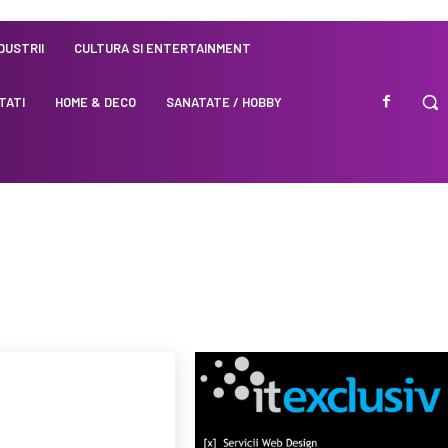
NDUSTRII
CULTURA SI ENTERTAINMENT
TATI
HOME & DECO
SANATATE / HOBBY