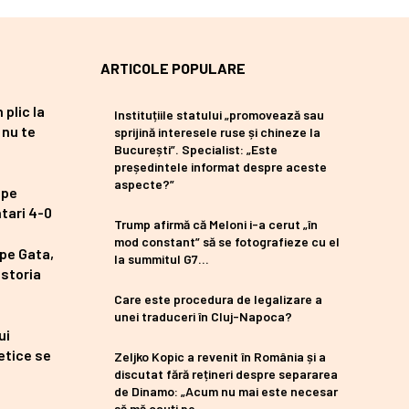
ARTICOLE POPULARE
plic la
Instituțiile statului „promovează sau
 nu te
sprijină interesele ruse și chineze la
București”. Specialist: „Este
președintele informat despre aceste
aspecte?”
 pe
tari 4-0
Trump afirmă că Meloni i-a cerut „în
mod constant” să se fotografieze cu el
 pe Gata,
la summitul G7…
istoria
Care este procedura de legalizare a
unei traduceri în Cluj-Napoca?
ui
etice se
Zeljko Kopic a revenit în România și a
discutat fără rețineri despre separarea
de Dinamo: „Acum nu mai este necesar
să mă cauți pe...