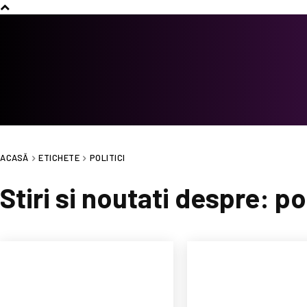
ACASĂ
ETICHETE
POLITICI
Stiri si noutati despre:
pol