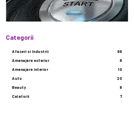
Categorii
Afaceri si Industrii
96
Amenajare exterior
8
Amenajare interior
10
Auto
20
Beauty
8
Calatorii
7