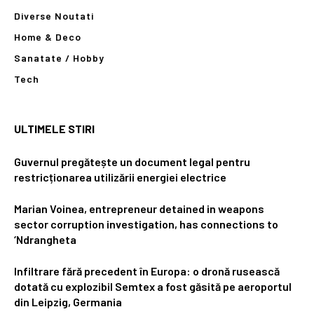
Diverse Noutati
Home & Deco
Sanatate / Hobby
Tech
ULTIMELE STIRI
Guvernul pregătește un document legal pentru
restricționarea utilizării energiei electrice
Marian Voinea, entrepreneur detained in weapons
sector corruption investigation, has connections to
‘Ndrangheta
Infiltrare fără precedent în Europa: o dronă rusească
dotată cu explozibil Semtex a fost găsită pe aeroportul
din Leipzig, Germania