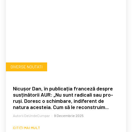
DIVERSE NOUTATI
Nicușor Dan, în publicația franceză despre
susținătorii AUR: „Nu sunt radicali sau pro-
ruși. Doresc o schimbare, indiferent de
natura acesteia. Cum să le reconstruim...
Autorii DeUndeCumpar
-
9 Decembrie 2025
CITIȚI MAI MULT