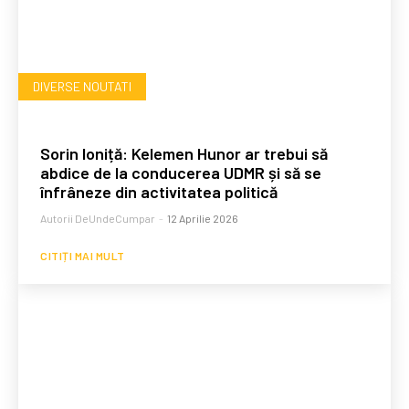
DIVERSE NOUTATI
Sorin Ioniță: Kelemen Hunor ar trebui să
abdice de la conducerea UDMR și să se
înfrâneze din activitatea politică
Autorii DeUndeCumpar
-
12 Aprilie 2026
CITIȚI MAI MULT