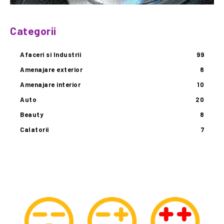
Categorii
Afaceri si Industrii
99
Amenajare exterior
8
Amenajare interior
10
Auto
20
Beauty
8
Calatorii
7