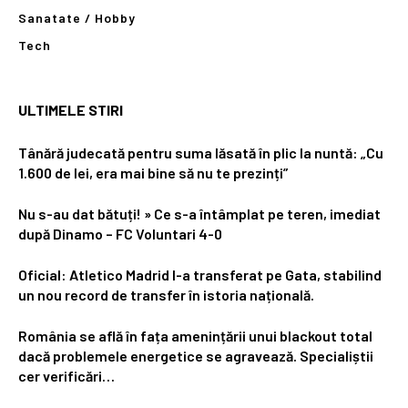
Sanatate / Hobby
Tech
ULTIMELE STIRI
Tânără judecată pentru suma lăsată în plic la nuntă: „Cu
1.600 de lei, era mai bine să nu te prezinți”
Nu s-au dat bătuți! » Ce s-a întâmplat pe teren, imediat
după Dinamo – FC Voluntari 4-0
Oficial: Atletico Madrid l-a transferat pe Gata, stabilind
un nou record de transfer în istoria națională.
România se află în fața amenințării unui blackout total
dacă problemele energetice se agravează. Specialiștii
cer verificări…