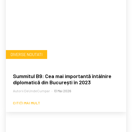
DIVERSE NOUTATI
Summitul B9: Cea mai importantă întâlnire
diplomatică din București în 2023
Autorii DeUndeCumpar
-
13 Mai 2026
CITIȚI MAI MULT