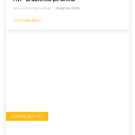
Autorii DeUndeCumpar
-
26 Aprilie 2026
CITIȚI MAI MULT
DIVERSE NOUTATI