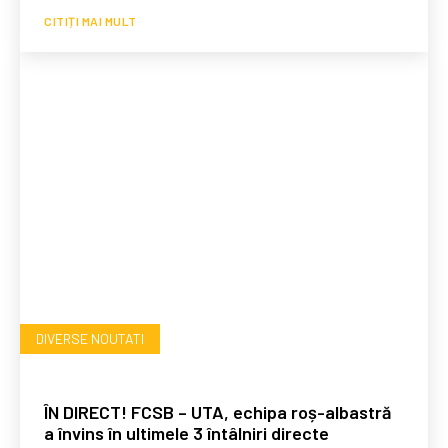
CITIȚI MAI MULT
DIVERSE NOUTATI
ÎN DIRECT! FCSB – UTA, echipa roș-albastră
a învins în ultimele 3 întâlniri directe