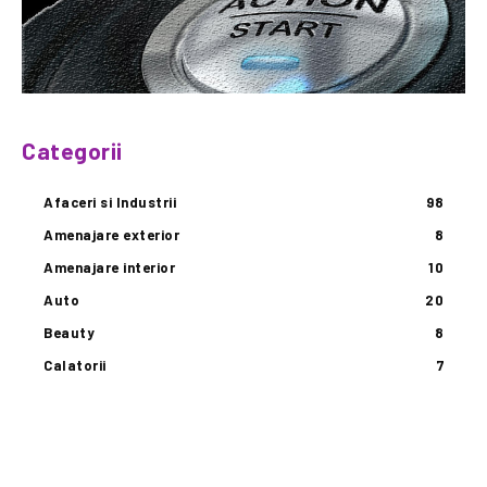
Categorii
Afaceri si Industrii
98
Amenajare exterior
8
Amenajare interior
10
Auto
20
Beauty
8
Calatorii
7