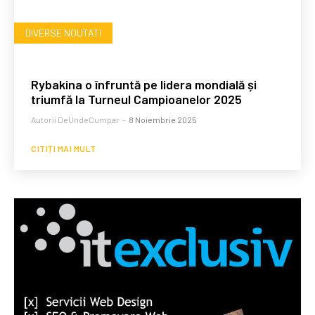
DIVERSE NOUTATI
Rybakina o înfruntă pe lidera mondială și
triumfă la Turneul Campioanelor 2025
Autorii DeUndeCumpar
-
8 Noiembrie 2025
CITIȚI MAI MULT