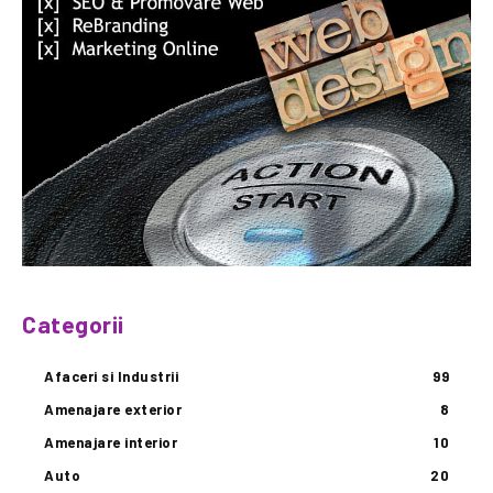
Categorii
Afaceri si Industrii
99
Amenajare exterior
8
Amenajare interior
10
Auto
20