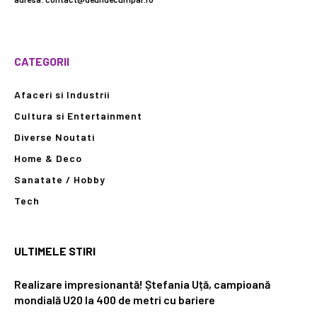
CATEGORII
Afaceri si Industrii
Cultura si Entertainment
Diverse Noutati
Home & Deco
Sanatate / Hobby
Tech
ULTIMELE STIRI
Realizare impresionantă! Ștefania Uță, campioană
mondială U20 la 400 de metri cu bariere