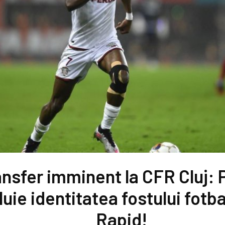
ansfer imminent la CFR Cluj:
uie identitatea fostului fotbal
Rapid!