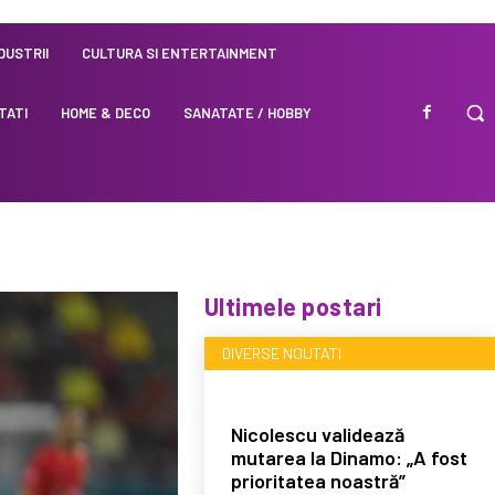
NDUSTRII
CULTURA SI ENTERTAINMENT
TATI
HOME & DECO
SANATATE / HOBBY
Ultimele postari
DIVERSE NOUTATI
Nicolescu validează
mutarea la Dinamo: „A fost
prioritatea noastră”