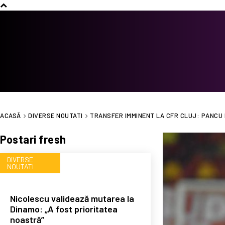
ACASĂ
DIVERSE NOUTATI
TRANSFER IMMINENT LA CFR CLUJ: PANCU D
Postari fresh
DIVERSE
NOUTATI
Nicolescu validează mutarea la
Dinamo: „A fost prioritatea
noastră”