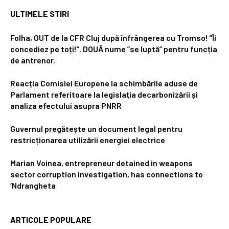
ULTIMELE STIRI
Folha, OUT de la CFR Cluj după înfrângerea cu Tromso! ”Îi
concediez pe toți!”. DOUĂ nume ”se luptă” pentru funcția
de antrenor.
Reacția Comisiei Europene la schimbările aduse de
Parlament referitoare la legislația decarbonizării și
analiza efectului asupra PNRR
Guvernul pregătește un document legal pentru
restricționarea utilizării energiei electrice
Marian Voinea, entrepreneur detained in weapons
sector corruption investigation, has connections to
‘Ndrangheta
ARTICOLE POPULARE