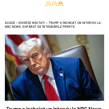
ACASĂ
DIVERSE NOUTATI
TRUMP A ÎNCHEIAT UN INTERVIU LA
NBC NEWS, SUPĂRAT DE ÎNTREBĂRILE PRIMITE.
Trump a încheiat un interviu la NBC News,