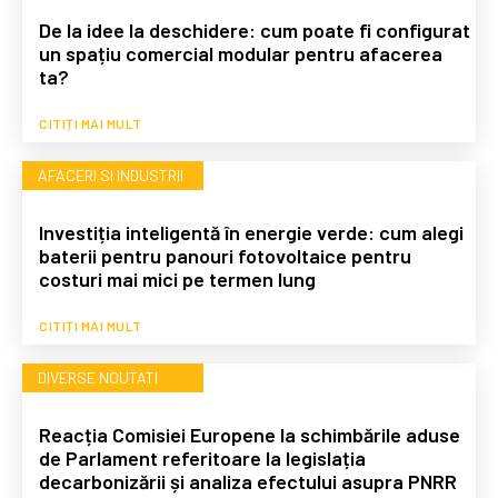
De la idee la deschidere: cum poate fi configurat
un spațiu comercial modular pentru afacerea
ta?
CITIȚI MAI MULT
AFACERI SI INDUSTRII
Investiția inteligentă în energie verde: cum alegi
baterii pentru panouri fotovoltaice pentru
costuri mai mici pe termen lung
CITIȚI MAI MULT
DIVERSE NOUTATI
Reacția Comisiei Europene la schimbările aduse
de Parlament referitoare la legislația
decarbonizării și analiza efectului asupra PNRR