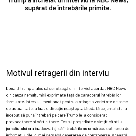
supărat de întrebările primite.
Motivul retragerii din interviu
Donald Trump a ales să se retragă din interviul acordat NBC News
din cauza nemulțumirii exprimate față de caracterul întrebărilor
formulate. Interviul, menționat pentru a atinge o varietate de teme
de actualitate, a luat o direcție neașteptată odată ce jurnalistul a
început să pună întrebări pe care Trump le-a considerat
provocatoare și părtinitoare. Fostul președinte a simțit că stilul
jurnalistului era inadecvat și că întrebările nu urmăreau obținerea de
informații utile, ci mai degrabă generarea de controverse. Această