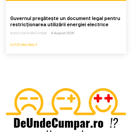
Guvernul pregătește un document legal pentru
restricționarea utilizării energiei electrice
Autorii DeUndeCumpar
-
6 August 2026
CITIȚI MAI MULT