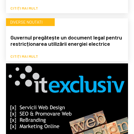
CITIȚI MAI MULT
DIVERSE NOUTATI
Guvernul pregătește un document legal pentru
restricționarea utilizării energiei electrice
CITIȚI MAI MULT