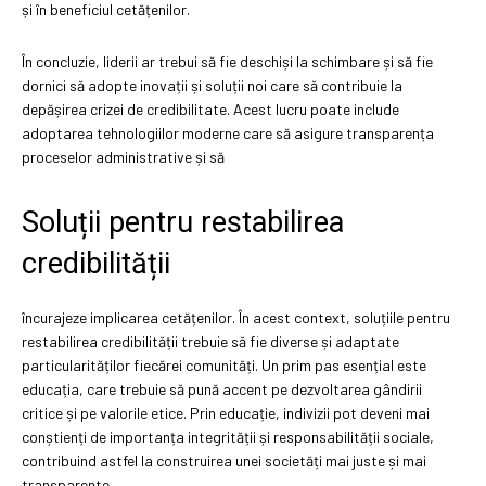
și în beneficiul cetățenilor.
În concluzie, liderii ar trebui să fie deschiși la schimbare și să fie
dornici să adopte inovații și soluții noi care să contribuie la
depășirea crizei de credibilitate. Acest lucru poate include
adoptarea tehnologiilor moderne care să asigure transparența
proceselor administrative și să
Soluții pentru restabilirea
credibilității
încurajeze implicarea cetățenilor. În acest context, soluțiile pentru
restabilirea credibilității trebuie să fie diverse și adaptate
particularităților fiecărei comunități. Un prim pas esențial este
educația, care trebuie să pună accent pe dezvoltarea gândirii
critice și pe valorile etice. Prin educație, indivizii pot deveni mai
conștienți de importanța integrității și responsabilității sociale,
contribuind astfel la construirea unei societăți mai juste și mai
transparente.