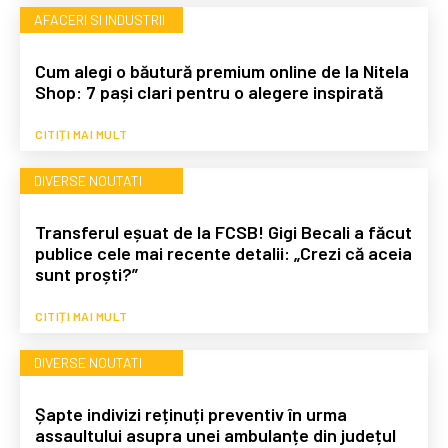
AFACERI SI INDUSTRII
Cum alegi o băutură premium online de la Nitela
Shop: 7 pași clari pentru o alegere inspirată
CITIȚI MAI MULT
DIVERSE NOUTATI
Transferul eșuat de la FCSB! Gigi Becali a făcut
publice cele mai recente detalii: „Crezi că aceia
sunt proști?”
CITIȚI MAI MULT
DIVERSE NOUTATI
Șapte indivizi reținuți preventiv în urma
assaultului asupra unei ambulanțe din județul