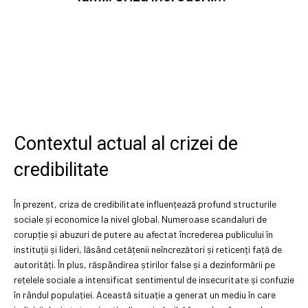
Contextul actual al crizei de
credibilitate
În prezent, criza de credibilitate influențează profund structurile
sociale și economice la nivel global. Numeroase scandaluri de
corupție și abuzuri de putere au afectat încrederea publicului în
instituții și lideri, lăsând cetățenii neîncrezători și reticenți față de
autorități. În plus, răspândirea știrilor false și a dezinformării pe
rețelele sociale a intensificat sentimentul de insecuritate și confuzie
în rândul populației. Această situație a generat un mediu în care