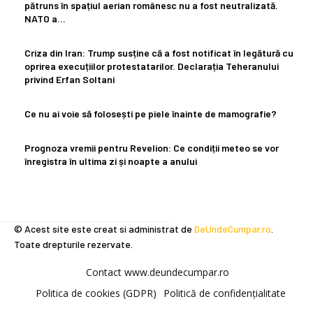
pătruns în spațiul aerian românesc nu a fost neutralizată.
NATO a…
Criza din Iran: Trump susține că a fost notificat în legătură cu
oprirea execuțiilor protestatarilor. Declarația Teheranului
privind Erfan Soltani
Ce nu ai voie să folosești pe piele înainte de mamografie?
Prognoza vremii pentru Revelion: Ce condiții meteo se vor
înregistra în ultima zi și noapte a anului
© Acest site este creat si administrat de
DeUndeCumpar.ro
.
Toate drepturile rezervate.
Contact www.deundecumpar.ro
Politica de cookies (GDPR)
Politică de confidențialitate