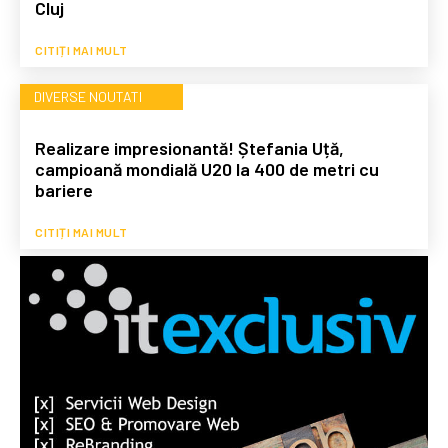
Cluj
CITIȚI MAI MULT
DIVERSE NOUTATI
Realizare impresionantă! Ștefania Uță,
campioană mondială U20 la 400 de metri cu
bariere
CITIȚI MAI MULT