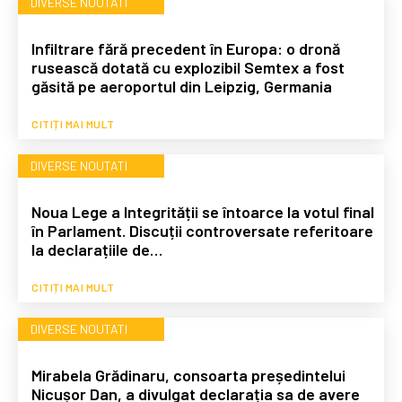
DIVERSE NOUTATI
Infiltrare fără precedent în Europa: o dronă
rusească dotată cu explozibil Semtex a fost
găsită pe aeroportul din Leipzig, Germania
CITIȚI MAI MULT
DIVERSE NOUTATI
Noua Lege a Integrității se întoarce la votul final
în Parlament. Discuții controversate referitoare
la declarațiile de…
CITIȚI MAI MULT
DIVERSE NOUTATI
Mirabela Grădinaru, consoarta președintelui
Nicușor Dan, a divulgat declarația sa de avere