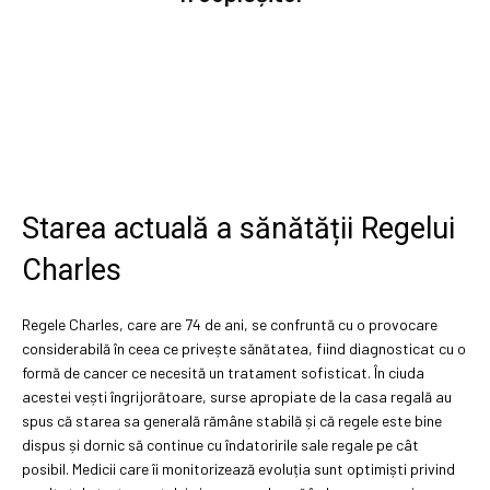
Starea actuală a sănătății Regelui
Charles
Regele Charles, care are 74 de ani, se confruntă cu o provocare
considerabilă în ceea ce privește sănătatea, fiind diagnosticat cu o
formă de cancer ce necesită un tratament sofisticat. În ciuda
acestei vești îngrijorătoare, surse apropiate de la casa regală au
spus că starea sa generală rămâne stabilă și că regele este bine
dispus și dornic să continue cu îndatoririle sale regale pe cât
posibil. Medicii care îi monitorizează evoluția sunt optimiști privind