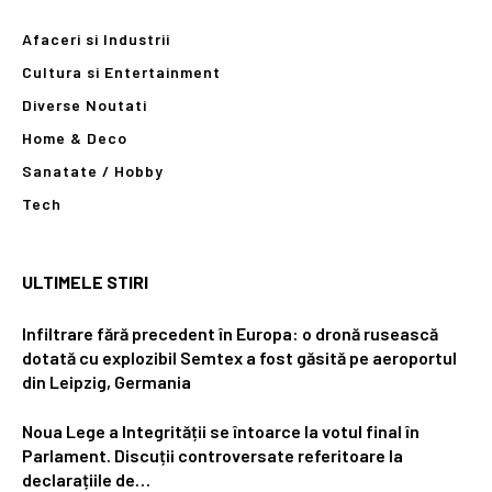
Afaceri si Industrii
Cultura si Entertainment
Diverse Noutati
Home & Deco
Sanatate / Hobby
Tech
ULTIMELE STIRI
Infiltrare fără precedent în Europa: o dronă rusească
dotată cu explozibil Semtex a fost găsită pe aeroportul
din Leipzig, Germania
Noua Lege a Integrității se întoarce la votul final în
Parlament. Discuții controversate referitoare la
declarațiile de…