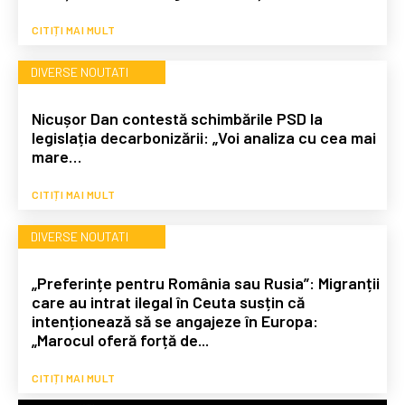
CITIȚI MAI MULT
DIVERSE NOUTATI
Nicușor Dan contestă schimbările PSD la
legislația decarbonizării: „Voi analiza cu cea mai
mare…
CITIȚI MAI MULT
DIVERSE NOUTATI
„Preferințe pentru România sau Rusia”: Migranții
care au intrat ilegal în Ceuta susțin că
intenționează să se angajeze în Europa:
„Marocul oferă forță de...
CITIȚI MAI MULT