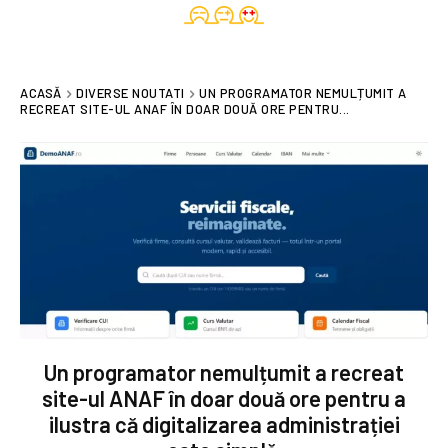
ACASĂ
DIVERSE NOUTATI
UN PROGRAMATOR NEMULȚUMIT A
RECREAT SITE-UL ANAF ÎN DOAR DOUĂ ORE PENTRU...
Un programator nemulțumit a recreat
site-ul ANAF în doar două ore pentru a
ilustra că digitalizarea administrației