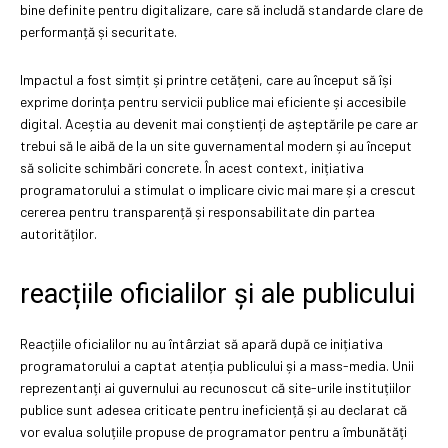
bine definite pentru digitalizare, care să includă standarde clare de
performanță și securitate.
Impactul a fost simțit și printre cetățeni, care au început să își
exprime dorința pentru servicii publice mai eficiente și accesibile
digital. Aceștia au devenit mai conștienți de așteptările pe care ar
trebui să le aibă de la un site guvernamental modern și au început
să solicite schimbări concrete. În acest context, inițiativa
programatorului a stimulat o implicare civic mai mare și a crescut
cererea pentru transparență și responsabilitate din partea
autorităților.
reacțiile oficialilor și ale publicului
Reacțiile oficialilor nu au întârziat să apară după ce inițiativa
programatorului a captat atenția publicului și a mass-media. Unii
reprezentanți ai guvernului au recunoscut că site-urile instituțiilor
publice sunt adesea criticate pentru ineficiență și au declarat că
vor evalua soluțiile propuse de programator pentru a îmbunătăți