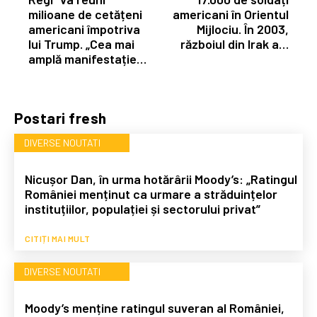
milioane de cetățeni
americani în Orientul
americani împotriva
Mijlociu. În 2003,
lui Trump. „Cea mai
războiul din Irak a…
amplă manifestație…
Postari fresh
DIVERSE NOUTATI
Nicușor Dan, în urma hotărârii Moody’s: „Ratingul
României menținut ca urmare a străduințelor
instituțiilor, populației și sectorului privat”
CITIȚI MAI MULT
DIVERSE NOUTATI
Moody’s menține ratingul suveran al României,