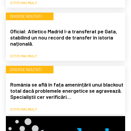
CITIȚI MAI MULT
DIVERSE NOUTATI
Oficial: Atletico Madrid l-a transferat pe Gata,
stabilind un nou record de transfer în istoria
națională.
CITIȚI MAI MULT
DIVERSE NOUTATI
România se află în fața amenințării unui blackout
total dacă problemele energetice se agravează.
Specialiștii cer verificări…
CITIȚI MAI MULT