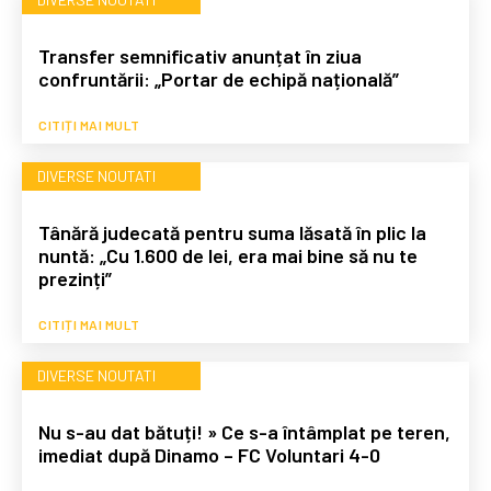
Transfer semnificativ anunțat în ziua
confruntării: „Portar de echipă națională”
CITIȚI MAI MULT
DIVERSE NOUTATI
Tânără judecată pentru suma lăsată în plic la
nuntă: „Cu 1.600 de lei, era mai bine să nu te
prezinți”
CITIȚI MAI MULT
DIVERSE NOUTATI
Nu s-au dat bătuți! » Ce s-a întâmplat pe teren,
imediat după Dinamo – FC Voluntari 4-0