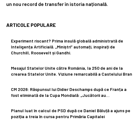
un nou record de transfer în istoria națională.
ARTICOLE POPULARE
Experiment riscant? Prima insulă globală administrată de
Inteligența Artificială. „Miniștri” automați, inspirați de
Churchill, Roosevelt și Gandhi.
Mesajul Statelor Unite către România, la 250 de ani de la
crearea Statelor Unite. Viziune remarcabilă a Castelului Bran
CM 2026: Răspunsul lui Didier Deschamps după ce Franța a
fost eliminată de la Cupa Mondială: „Jucătorii au…
Planul luat în calcul de PSD după ce Daniel Băluță a ajuns pe
poziția a treia în cursa pentru Primăria Capitalei