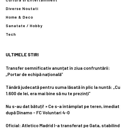
Diverse Noutati
Home & Deco
Sanatate / Hobby
Tech
ULTIMELE STIRI
Transfer semnificativ anunțat în ziua confruntării:
„Portar de echipă națională”
Tânără judecată pentru suma lăsată în plic la nuntă: „Cu
1.600 de lei, era mai bine să nu te prezinți”
Nu s-au dat bătuți! » Ce s-a întâmplat pe teren, imediat
după Dinamo – FC Voluntari 4-0
Oficial: Atletico Madrid l-a transferat pe Gata, stabilind