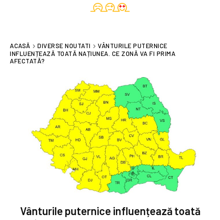
ACASĂ
DIVERSE NOUTATI
VÂNTURILE PUTERNICE
INFLUENȚEAZĂ TOATĂ NAȚIUNEA. CE ZONĂ VA FI PRIMA
AFECTATĂ?
Vânturile puternice influențează toată