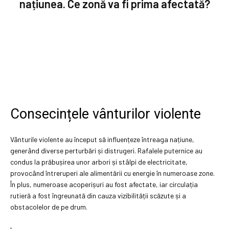
națiunea. Ce zonă va fi prima afectată?
Consecințele vânturilor violente
Vânturile violente au început să influențeze întreaga națiune,
generând diverse perturbări și distrugeri. Rafalele puternice au
condus la prăbușirea unor arbori și stâlpi de electricitate,
provocând întreruperi ale alimentării cu energie în numeroase zone.
În plus, numeroase acoperișuri au fost afectate, iar circulația
rutieră a fost îngreunată din cauza vizibilității scăzute și a
obstacolelor de pe drum.