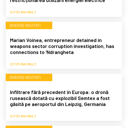
restricționarea utilizării energiei electrice
CITIȚI MAI MULT
DIVERSE NOUTATI
Marian Voinea, entrepreneur detained in
weapons sector corruption investigation, has
connections to ‘Ndrangheta
CITIȚI MAI MULT
DIVERSE NOUTATI
Infiltrare fără precedent în Europa: o dronă
rusească dotată cu explozibil Semtex a fost
găsită pe aeroportul din Leipzig, Germania
CITIȚI MAI MULT