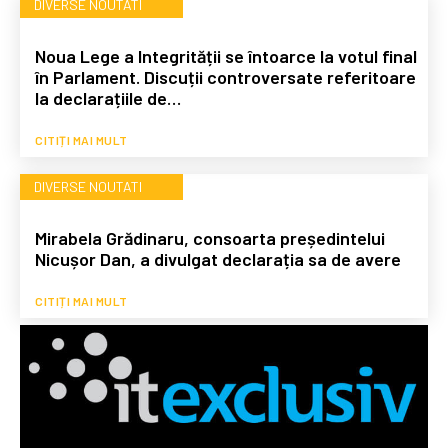
DIVERSE NOUTATI
Noua Lege a Integrității se întoarce la votul final
în Parlament. Discuții controversate referitoare
la declarațiile de…
CITIȚI MAI MULT
DIVERSE NOUTATI
Mirabela Grădinaru, consoarta președintelui
Nicușor Dan, a divulgat declarația sa de avere
CITIȚI MAI MULT