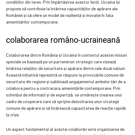
condițiilor din teren. Prin împărtășirea acestor lecții, Ucraina își
propune să contribuie la întărirea capacităților de apărare ale
României și să ofere un model de reziliență și inovație în fața
amenințărilor contemporane.
colaborarea româno-ucraineană
Colaborarea dintre România și Ucraina în contextul acestei misiuni
speciale se bazează pe un parteneriat strategic care vizează
întărirea relațiilor de securitate și apărare dintre cele două națiuni.
Această inițiativă reprezintă un răspuns la provocările comune de
securitate din regiune și subliniază angajamentul ambelor țări de a
colabora pentru a contracara amenințările contemporane. Prin
schimbul de informații și de expertiză, se urmărește crearea unui
cadru de cooperare care să sprijine dezvoltarea unor strategii
comune de apărare și să întărească capacitatea de reacție rapidă
la crize.
Un aspect fundamental al acestei colaborări este organizarea de