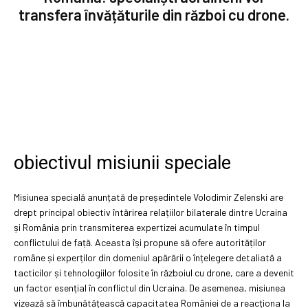
transfera învățăturile din război cu drone.
obiectivul misiunii speciale
Misiunea specială anunțată de președintele Volodimir Zelenski are
drept principal obiectiv întărirea relațiilor bilaterale dintre Ucraina
și România prin transmiterea expertizei acumulate în timpul
conflictului de față. Aceasta își propune să ofere autorităților
române și experților din domeniul apărării o înțelegere detaliată a
tacticilor și tehnologiilor folosite în războiul cu drone, care a devenit
un factor esențial în conflictul din Ucraina. De asemenea, misiunea
vizează să îmbunătățească capacitatea României de a reacționa la