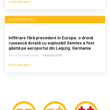
CITIȚI MAI MULT
DIVERSE NOUTATI
Infiltrare fără precedent în Europa: o dronă
rusească dotată cu explozibil Semtex a fost
găsită pe aeroportul din Leipzig, Germania
Autorii DeUndeCumpar
-
5 August 2026
CITIȚI MAI MULT