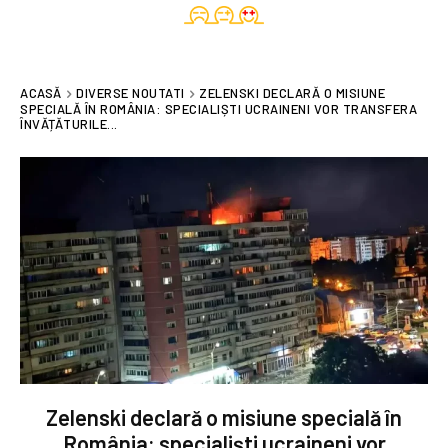
ACASĂ
DIVERSE NOUTATI
ZELENSKI DECLARĂ O MISIUNE
SPECIALĂ ÎN ROMÂNIA: SPECIALIȘTI UCRAINENI VOR TRANSFERA
ÎNVĂȚĂTURILE...
Zelenski declară o misiune specială în
România: specialiști ucraineni vor