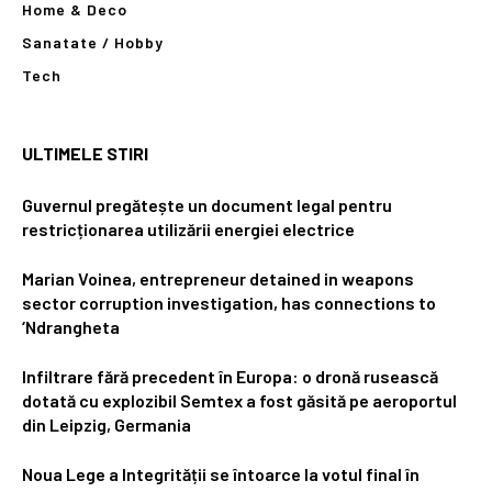
Home & Deco
Sanatate / Hobby
Tech
ULTIMELE STIRI
Guvernul pregătește un document legal pentru
restricționarea utilizării energiei electrice
Marian Voinea, entrepreneur detained in weapons
sector corruption investigation, has connections to
‘Ndrangheta
Infiltrare fără precedent în Europa: o dronă rusească
dotată cu explozibil Semtex a fost găsită pe aeroportul
din Leipzig, Germania
Noua Lege a Integrității se întoarce la votul final în