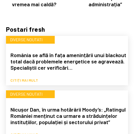
vremea mai caldă?
administrația”
Postari fresh
DIVERSE NOUTATI
România se află în fața amenințării unui blackout
total dacă problemele energetice se agravează.
Specialiștii cer verificări…
CITIȚI MAI MULT
DIVERSE NOUTATI
Nicușor Dan, în urma hotărârii Moody’s: „Ratingul
României menținut ca urmare a străduințelor
instituțiilor, populației și sectorului privat”