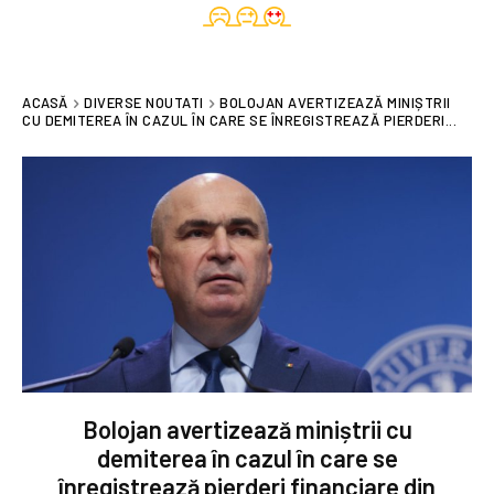
ACASĂ
DIVERSE NOUTATI
BOLOJAN AVERTIZEAZĂ MINIȘTRII
CU DEMITEREA ÎN CAZUL ÎN CARE SE ÎNREGISTREAZĂ PIERDERI...
Bolojan avertizează miniștrii cu
demiterea în cazul în care se
înregistrează pierderi financiare din