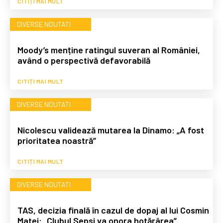
CITIȚI MAI MULT
DIVERSE NOUTATI
Moody’s menține ratingul suveran al României,
având o perspectivă defavorabilă
CITIȚI MAI MULT
DIVERSE NOUTATI
Nicolescu validează mutarea la Dinamo: „A fost
prioritatea noastră”
CITIȚI MAI MULT
DIVERSE NOUTATI
TAS, decizia finală în cazul de dopaj al lui Cosmin
Matei: „Clubul Sepsi va onora hotărârea”