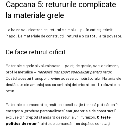
Capcana 5: retururile complicate
la materiale grele
La haine sau electronice, returul e simplu — pui în cutie și trimiți
înapoi. La materiale de construcții, returul e o cu totul altă poveste.
Ce face returul dificil
Materialele grele și voluminoase — paleți de gresie, saci de ciment,
profile metalice —
necesită transport specializat pentru retur
.
Costul acestui transport revine adesea cumpărătorului. Materialele
desfăcute din ambalaj sau cu ambalaj deteriorat pot fi refuzate la
retur.
Materialele comandate greșit ca specificație tehnică pot cădea în
categoria „produse personalizate” sau „materiale de construcții”
excluse din dreptul standard de retur la unii furnizori.
Citește
politica de retur
înainte de comandă — nu după ce constați