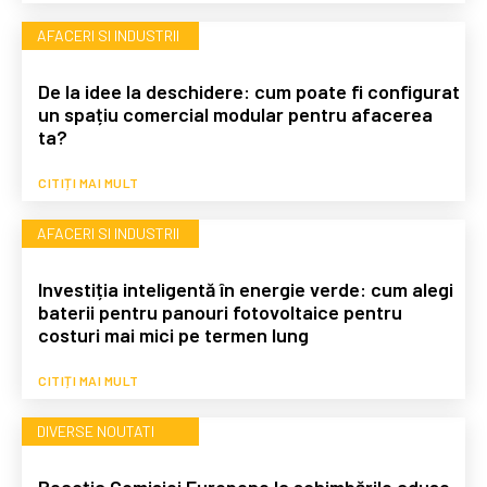
AFACERI SI INDUSTRII
De la idee la deschidere: cum poate fi configurat
un spațiu comercial modular pentru afacerea
ta?
CITIȚI MAI MULT
AFACERI SI INDUSTRII
Investiția inteligentă în energie verde: cum alegi
baterii pentru panouri fotovoltaice pentru
costuri mai mici pe termen lung
CITIȚI MAI MULT
DIVERSE NOUTATI
Reacția Comisiei Europene la schimbările aduse