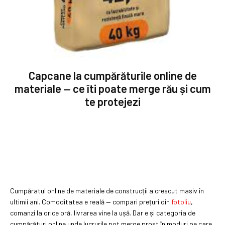
Capcane la cumpărăturile online de
materiale — ce îti poate merge rău și cum
te protejezi
Cumpăratul online de materiale de construcții a crescut masiv în
ultimii ani. Comoditatea e reală — compari prețuri din
fotoliu
,
comanzi la orice oră, livrarea vine la ușă. Dar e și categoria de
cumpărături online unde lucrurile pot merge prost în moduri pe care