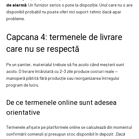
de alarmă
. Un furnizor serios o pune la dispoziție. Unul care nu o are
disponibil probabil nu poate oferi nici suport tehnic dacă apar
probleme.
Capcana 4: termenele de livrare
care nu se respectă
Pe un șantier, materialul trebuie să fie acolo când meșterii sunt
acolo. O livrare întârziată cu 2-3 zile produce costuri reale —
manoperă plătită fără producție sau reorganizarea întregului
program de lucru.
De ce termenele online sunt adesea
orientative
Termenele afișate pe platformele online se calculează din momentul
confirmării comenzii și presupun stoc disponibil în depozit.
Dacă