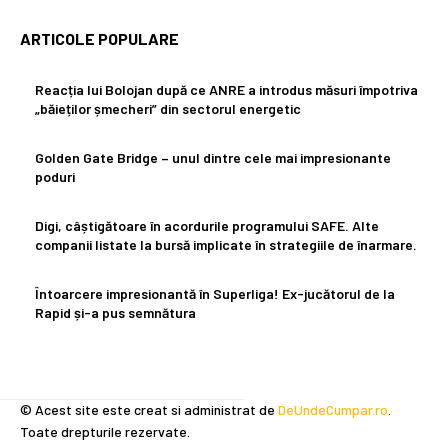
ARTICOLE POPULARE
Reacția lui Bolojan după ce ANRE a introdus măsuri împotriva
„băieților șmecheri” din sectorul energetic
Golden Gate Bridge – unul dintre cele mai impresionante
poduri
Digi, câștigătoare în acordurile programului SAFE. Alte
companii listate la bursă implicate în strategiile de înarmare.
Întoarcere impresionantă în Superliga! Ex-jucătorul de la
Rapid și-a pus semnătura
© Acest site este creat si administrat de
DeUndeCumpar.ro
.
Toate drepturile rezervate.