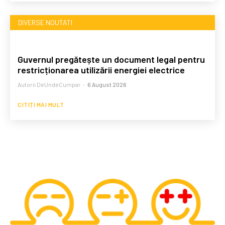
DIVERSE NOUTATI
Guvernul pregătește un document legal pentru
restricționarea utilizării energiei electrice
Autorii DeUndeCumpar
-
6 August 2026
CITIȚI MAI MULT