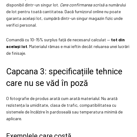
disponibil dintr-un singur lot.
Cere confirmarea scrisă
a numărului
de lot pentru toată cantitatea. Dacă furnizorul online nu poate
garanta același lot, cumpără dintr-un singur magazin fizic unde
verifici personal.
Comandă cu 10-15% surplus față de necesarul calculat —
tot din
același lot
. Materialul rămas e mai ieftin decât reluarea unei lucrări
de finisaje.
Capcana 3: specificațiile tehnice
care nu se văd în poză
O fotografie de produs arată cum arată materialul. Nu arată
rezistența la umiditate, clasa de trafic, compatibilitatea cu
sistemele de încălzire în pardoseală sau temperatura minimă de
aplicare.
Exemplele care costă