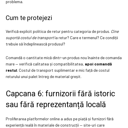
problema.
Cum te protejezi
Verifică explicit politica de retur pentru categoria de produs.
Cine
suportă costul de transport
la retur? Care e termenul? Ce condiții
trebuie să îndeplinească produsul?
Comandă o cantitate mică dintr-un produs nou înainte de comanda
mare — verifică calitatea și compatibilitatea,
apoi comandă
restul
. Costul de transport suplimentar e mic față de costul
returului unui palet întreg de material greșit.
Capcana 6: furnizorii fără istoric
sau fără reprezentanță locală
Proliferarea platformelor online a adus pe piață și furnizori fără
experiență reală în materiale de construcții — site-uri care