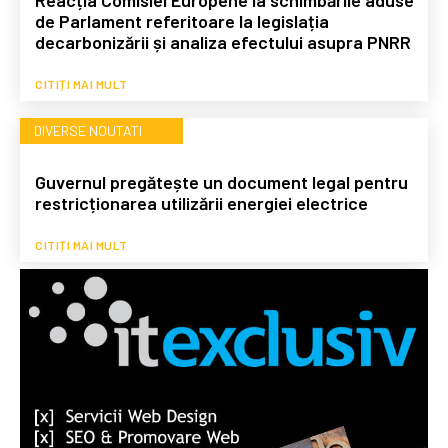
de Parlament referitoare la legislația
decarbonizării și analiza efectului asupra PNRR
CITIȚI MAI MULT
DIVERSE NOUTATI
Guvernul pregătește un document legal pentru
restricționarea utilizării energiei electrice
CITIȚI MAI MULT