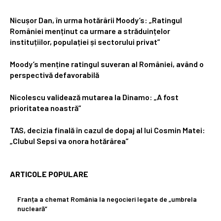
Nicușor Dan, în urma hotărârii Moody’s: „Ratingul
României menținut ca urmare a străduințelor
instituțiilor, populației și sectorului privat”
Moody’s menține ratingul suveran al României, având o
perspectivă defavorabilă
Nicolescu validează mutarea la Dinamo: „A fost
prioritatea noastră”
TAS, decizia finală în cazul de dopaj al lui Cosmin Matei:
„Clubul Sepsi va onora hotărârea”
ARTICOLE POPULARE
Franța a chemat România la negocieri legate de „umbrela
nucleară”