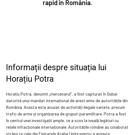
rapid în România.
Informații despre situația lui
Horațiu Potra
Horațiu Potra, denumit „mercenarul”, a fost capturat în Dubai
datorită unui mandat internațional de arest emis de autoritățile din
România. Acesta este acuzat de activități ilegale variate, precum
trafic de arme și organizarea de grupuri paramilitare. Potra a fost
în centrul unei investigații ample, ce a scos la iveală legături cu
rețele infracționale internaționale. Autoritățile române au colaborat
strâns cu cele din Emiratele Arabe Unite pentru a asigura