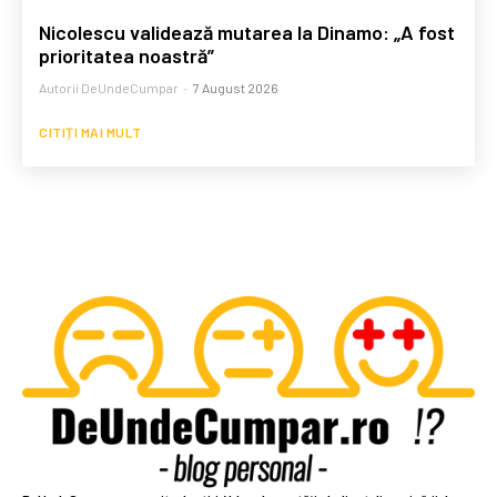
Nicolescu validează mutarea la Dinamo: „A fost
prioritatea noastră”
Autorii DeUndeCumpar
-
7 August 2026
CITIȚI MAI MULT