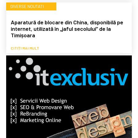
DIVERSE NOUTATI
Aparatură de blocare din China, disponibilă pe
internet, utilizată în „jaful secolului” de la
Timișoara
CITIȚI MAI MULT