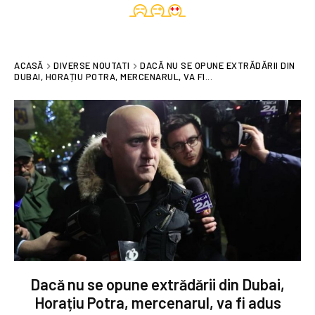
ACASĂ
DIVERSE NOUTATI
DACĂ NU SE OPUNE EXTRĂDĂRII DIN
DUBAI, HORAȚIU POTRA, MERCENARUL, VA FI...
Dacă nu se opune extrădării din Dubai,
Horațiu Potra, mercenarul, va fi adus