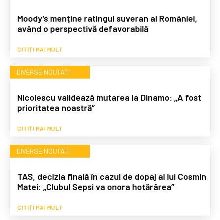
Moody’s menține ratingul suveran al României,
având o perspectivă defavorabilă
CITIȚI MAI MULT
DIVERSE NOUTATI
Nicolescu validează mutarea la Dinamo: „A fost
prioritatea noastră”
CITIȚI MAI MULT
DIVERSE NOUTATI
TAS, decizia finală în cazul de dopaj al lui Cosmin
Matei: „Clubul Sepsi va onora hotărârea”
CITIȚI MAI MULT