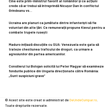
Cine este prim-ministrul favorit al românilor și ce acțiuni
crede că ar trebui să întreprindă Nicușor Dan în conflictul
Grindeanu vs…
Ucraina are planuri ca jumătate dintre infanteriști să fie
voluntari din alte țări. Ce remunerații propune Kievul pentru a
combate trupele rusești
Maduro inițiază discuțiile cu SUA: Venezuela este gata să
trateze chestiunea traficului de droguri, ca urmare a
agresiunilor din partea americanilor.
Consilierul lui Bolojan solicită lui Peter Magyar să examineze
fondurile publice din Ungaria direcționate către România:
„Sunt suspiciuni grave”
© Acest site este creat si administrat de
DeUndeCumpar.ro
.
Toate drepturile rezervate.