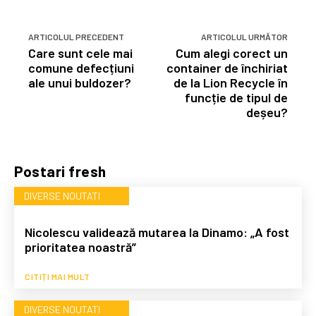
ARTICOLUL PRECEDENT
ARTICOLUL URMĂTOR
Care sunt cele mai
Cum alegi corect un
comune defecțiuni
container de închiriat
ale unui buldozer?
de la Lion Recycle în
funcție de tipul de
deșeu?
Postari fresh
DIVERSE NOUTATI
Nicolescu validează mutarea la Dinamo: „A fost
prioritatea noastră”
CITIȚI MAI MULT
DIVERSE NOUTATI