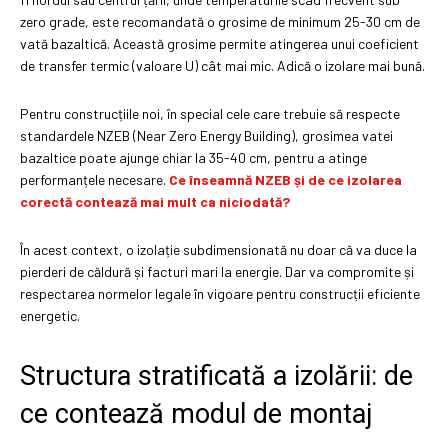
zero grade, este recomandată o grosime de minimum 25-30 cm de
vată bazaltică. Această grosime permite atingerea unui coeficient
de transfer termic (valoare U) cât mai mic. Adică o izolare mai bună.
Pentru construcțiile noi, în special cele care trebuie să respecte
standardele NZEB (Near Zero Energy Building), grosimea vatei
bazaltice poate ajunge chiar la 35-40 cm, pentru a atinge
performanțele necesare.
Ce înseamnă NZEB și de ce izolarea
corectă contează mai mult ca niciodată?
În acest context, o izolație subdimensionată nu doar că va duce la
pierderi de căldură și facturi mari la energie. Dar va compromite și
respectarea normelor legale în vigoare pentru construcții eficiente
energetic.
Structura stratificată a izolării: de
ce contează modul de montaj