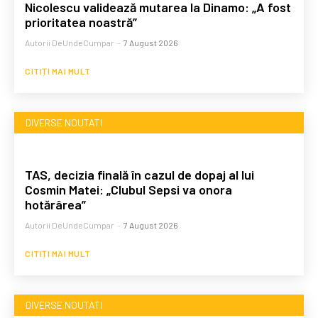
Nicolescu validează mutarea la Dinamo: „A fost
prioritatea noastră”
Autorii DeUndeCumpar
-
7 August 2026
CITIȚI MAI MULT
DIVERSE NOUTATI
TAS, decizia finală în cazul de dopaj al lui
Cosmin Matei: „Clubul Sepsi va onora
hotărârea”
Autorii DeUndeCumpar
-
7 August 2026
CITIȚI MAI MULT
DIVERSE NOUTATI