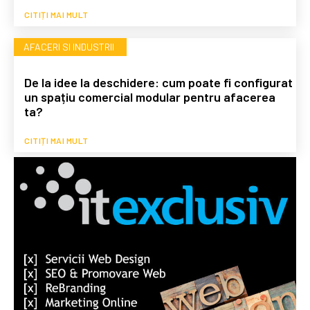
CITIȚI MAI MULT
AFACERI SI INDUSTRII
De la idee la deschidere: cum poate fi configurat
un spațiu comercial modular pentru afacerea
ta?
CITIȚI MAI MULT