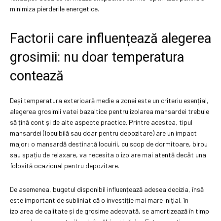
minimiza pierderile energetice.
Factorii care influențează alegerea
grosimii: nu doar temperatura
contează
Deși temperatura exterioară medie a zonei este un criteriu esențial,
alegerea grosimii vatei bazaltice pentru izolarea mansardei trebuie
să țină cont și de alte aspecte practice. Printre acestea, tipul
mansardei (locuibilă sau doar pentru depozitare) are un impact
major: o mansardă destinată locuirii, cu scop de dormitoare, birou
sau spațiu de relaxare, va necesita o izolare mai atentă decât una
folosită ocazional pentru depozitare.
De asemenea, bugetul disponibil influențează adesea decizia, însă
este important de subliniat că o investiție mai mare inițial, în
izolarea de calitate și de grosime adecvată, se amortizează în timp