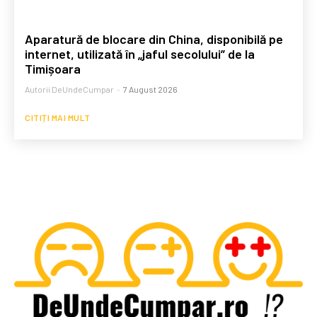
Aparatură de blocare din China, disponibilă pe
internet, utilizată în „jaful secolului” de la
Timișoara
Autorii DeUndeCumpar
-
7 August 2026
CITIȚI MAI MULT