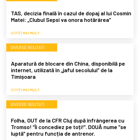
TAS, decizia finală în cazul de dopaj al lui Cosmin
Matei: „Clubul Sepsi va onora hotărârea”
CITIȚI MAI MULT
DIVERSE NOUTATI
Aparatură de blocare din China, disponibilă pe
internet, utilizată în „jaful secolului” de la
Timișoara
CITIȚI MAI MULT
DIVERSE NOUTATI
Folha, OUT de la CFR Cluj după înfrângerea cu
Tromso! ”Îi concediez pe toți!”. DOUĂ nume ”se
luptă” pentru funcția de antrenor.