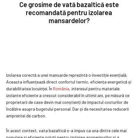
Ce grosime de vată bazaltică este
recomandată pentru izolarea
mansardelor?
Izolarea corectă a unei mansarde reprezintă o investiție esențială.
Aceasta influențează direct confortul termic, eficiența energetică și
durabilitatea locuinței. În
România
, interesul pentru materiale
izolante eficiente a crescut considerabil în ultimii ani, pe măsură ce
proprietarii de case devin mai conștienți de impactul costurilor de
încălzire asupra bugetului personal. Dar și de necesitatea reducerii
amprentei de carbon.
În acest context, vata bazaltică s-a impus ca una dintre cele mai
populare și eficiente soluții pentru izolarea acoperișurilor și a