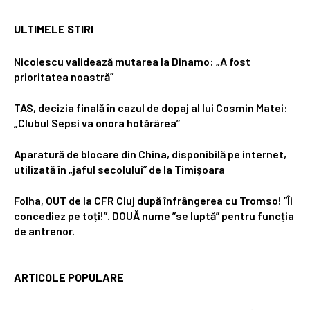
ULTIMELE STIRI
Nicolescu validează mutarea la Dinamo: „A fost
prioritatea noastră”
TAS, decizia finală în cazul de dopaj al lui Cosmin Matei:
„Clubul Sepsi va onora hotărârea”
Aparatură de blocare din China, disponibilă pe internet,
utilizată în „jaful secolului” de la Timișoara
Folha, OUT de la CFR Cluj după înfrângerea cu Tromso! ”Îi
concediez pe toți!”. DOUĂ nume ”se luptă” pentru funcția
de antrenor.
ARTICOLE POPULARE