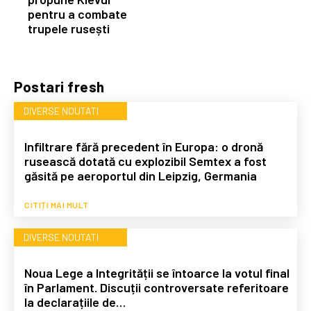
pentru a combate
trupele rusești
Postari fresh
DIVERSE NOUTATI
Infiltrare fără precedent în Europa: o dronă
rusească dotată cu explozibil Semtex a fost
găsită pe aeroportul din Leipzig, Germania
CITIȚI MAI MULT
DIVERSE NOUTATI
Noua Lege a Integrității se întoarce la votul final
în Parlament. Discuții controversate referitoare
la declarațiile de…