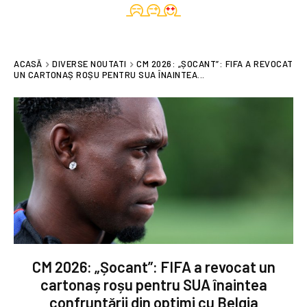
ACASĂ
DIVERSE NOUTATI
CM 2026: „ȘOCANT”: FIFA A REVOCAT
UN CARTONAȘ ROȘU PENTRU SUA ÎNAINTEA...
CM 2026: „Șocant”: FIFA a revocat un
cartonaș roșu pentru SUA înaintea
confruntării din optimi cu Belgia