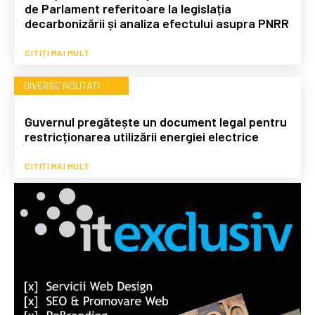
de Parlament referitoare la legislația
decarbonizării și analiza efectului asupra PNRR
CITIȚI MAI MULT
DIVERSE NOUTATI
Guvernul pregătește un document legal pentru
restricționarea utilizării energiei electrice
CITIȚI MAI MULT