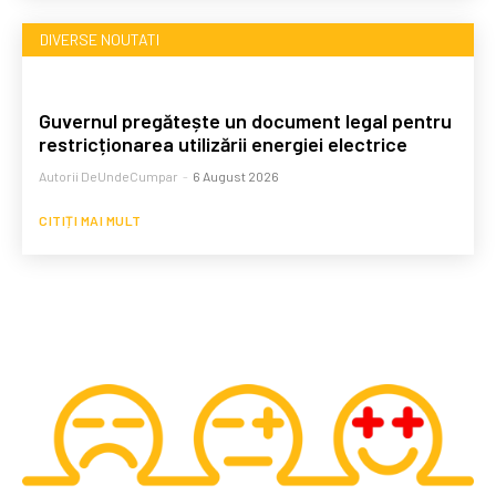
DIVERSE NOUTATI
Guvernul pregătește un document legal pentru
restricționarea utilizării energiei electrice
Autorii DeUndeCumpar
-
6 August 2026
CITIȚI MAI MULT