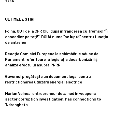
Tech
ULTIMELE STIRI
Folha, OUT de la CFR Cluj după înfrângerea cu Tromso! ”Îi
concediez pe toți!”. DOUĂ nume ”se luptă” pentru funcția
de antrenor.
Reacția Comisiei Europene la schimbările aduse de
Parlament referitoare la legislația decarbonizării și
analiza efectului asupra PNRR
Guvernul pregătește un document legal pentru
restricționarea utilizării energiei electrice
Marian Voinea, entrepreneur detained in weapons
sector corruption investigation, has connections to
‘Ndrangheta