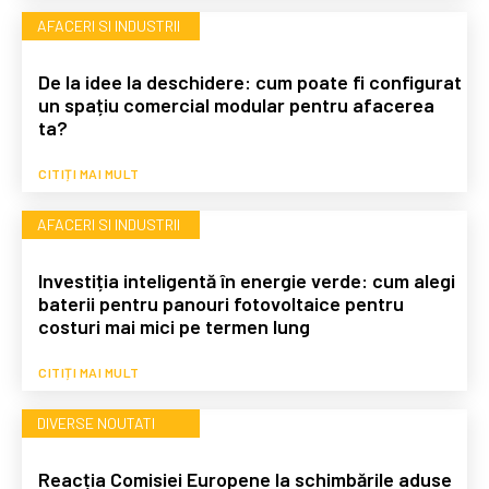
AFACERI SI INDUSTRII
De la idee la deschidere: cum poate fi configurat
un spațiu comercial modular pentru afacerea
ta?
CITIȚI MAI MULT
AFACERI SI INDUSTRII
Investiția inteligentă în energie verde: cum alegi
baterii pentru panouri fotovoltaice pentru
costuri mai mici pe termen lung
CITIȚI MAI MULT
DIVERSE NOUTATI
Reacția Comisiei Europene la schimbările aduse