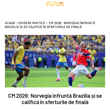
ACASĂ
DIVERSE NOUTATI
CM 2026: NORVEGIA ÎNFRUNTĂ
BRAZILIA ȘI SE CALIFICĂ ÎN SFERTURILE DE FINALĂ
CM 2026: Norvegia înfruntă Brazilia și se
califică în sferturile de finală