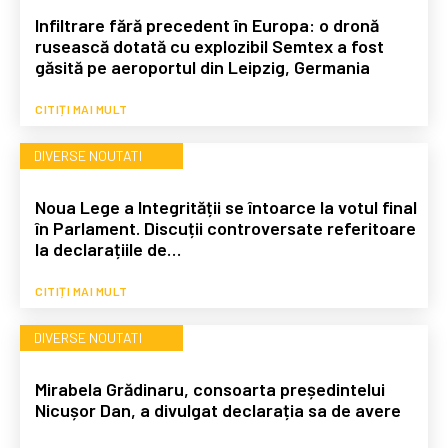
Infiltrare fără precedent în Europa: o dronă
rusească dotată cu explozibil Semtex a fost
găsită pe aeroportul din Leipzig, Germania
CITIȚI MAI MULT
DIVERSE NOUTATI
Noua Lege a Integrității se întoarce la votul final
în Parlament. Discuții controversate referitoare
la declarațiile de…
CITIȚI MAI MULT
DIVERSE NOUTATI
Mirabela Grădinaru, consoarta președintelui
Nicușor Dan, a divulgat declarația sa de avere