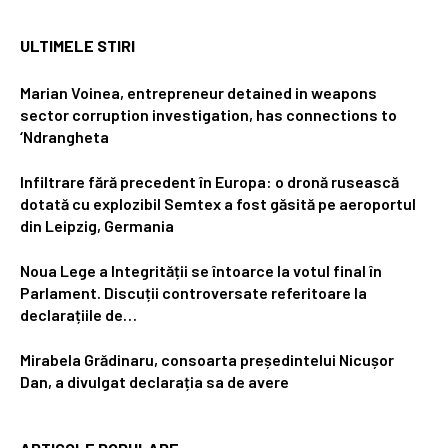
ULTIMELE STIRI
Marian Voinea, entrepreneur detained in weapons
sector corruption investigation, has connections to
‘Ndrangheta
Infiltrare fără precedent în Europa: o dronă rusească
dotată cu explozibil Semtex a fost găsită pe aeroportul
din Leipzig, Germania
Noua Lege a Integrității se întoarce la votul final în
Parlament. Discuții controversate referitoare la
declarațiile de…
Mirabela Grădinaru, consoarta președintelui Nicușor
Dan, a divulgat declarația sa de avere