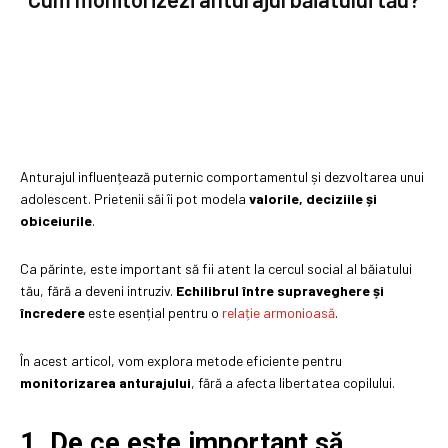
Anturajul influențează puternic comportamentul și dezvoltarea unui
adolescent. Prietenii săi îi pot modela
valorile, deciziile și
obiceiurile
.
Ca părinte, este important să fii atent la cercul social al băiatului
tău, fără a deveni intruziv.
Echilibrul între supraveghere și
încredere
este esențial pentru o
relație armonioasă
.
În acest articol, vom explora metode eficiente pentru
monitorizarea anturajului
, fără a afecta libertatea copilului.
1. De ce este important să