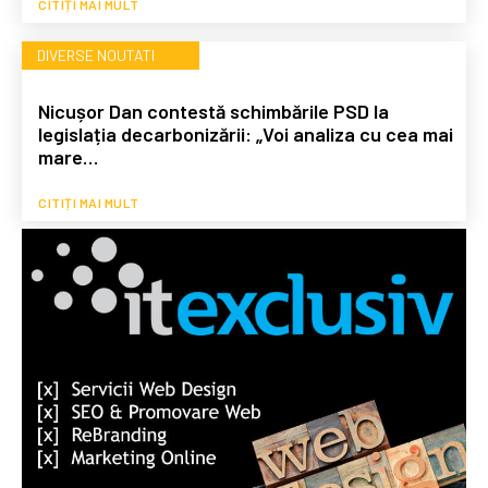
CITIȚI MAI MULT
DIVERSE NOUTATI
Nicușor Dan contestă schimbările PSD la
legislația decarbonizării: „Voi analiza cu cea mai
mare…
CITIȚI MAI MULT