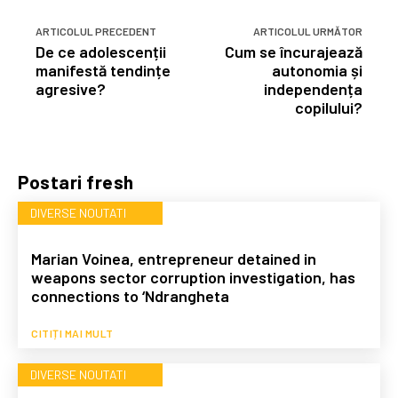
ARTICOLUL PRECEDENT
ARTICOLUL URMĂTOR
De ce adolescenții
Cum se încurajează
manifestă tendințe
autonomia și
agresive?
independența
copilului?
Postari fresh
DIVERSE NOUTATI
Marian Voinea, entrepreneur detained in
weapons sector corruption investigation, has
connections to ‘Ndrangheta
CITIȚI MAI MULT
DIVERSE NOUTATI