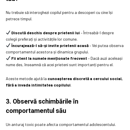
Nu trebuie să interoghezi copilul pentru a descoperi cu cine își
petrece timpul.
Discută deschis despre prietenii lui
– Întreabă-l despre
colegii preferați și activitățile lor comune.
Încurajează-l să-și invite prietenii acasă
– Vei putea observa
comportamentul acestora și dinamica grupului.
Fii atent la numele menționate frecvent
– Dacă auzi aceleași
nume des, înseamnă că acei prieteni sunt importanți pentru el.
Aceste metode ajută la
cunoașterea discretă a cercului social,
fără a invada intimitatea copilului
.
3. Observă schimbările în
comportamentul său
Un anturaj toxic poate afecta comportamentul adolescentului.