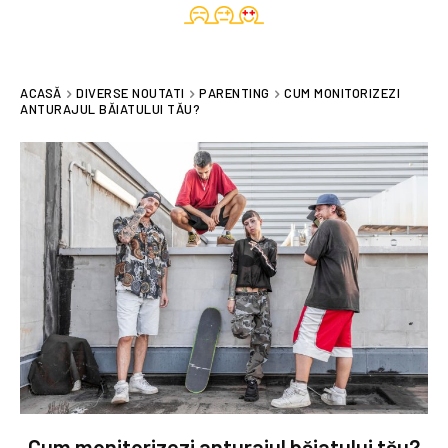
ACASĂ
DIVERSE NOUTATI
PARENTING
CUM MONITORIZEZI
ANTURAJUL BĂIATULUI TĂU?
Cum monitorizezi anturajul băiatului tău?