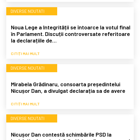
DIVERSE NOUTATI
Noua Lege a Integrității se întoarce la votul final
în Parlament. Discuții controversate referitoare
la declarațiile de…
CITIȚI MAI MULT
DIVERSE NOUTATI
Mirabela Grădinaru, consoarta președintelui
Nicușor Dan, a divulgat declarația sa de avere
CITIȚI MAI MULT
DIVERSE NOUTATI
Nicușor Dan contestă schimbările PSD la