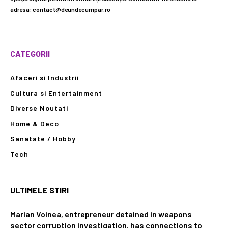
adresa: contact@deundecumpar.ro
CATEGORII
Afaceri si Industrii
Cultura si Entertainment
Diverse Noutati
Home & Deco
Sanatate / Hobby
Tech
ULTIMELE STIRI
Marian Voinea, entrepreneur detained in weapons
sector corruption investigation, has connections to