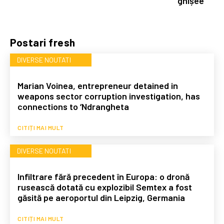
ghișee
Postari fresh
DIVERSE NOUTATI
Marian Voinea, entrepreneur detained in
weapons sector corruption investigation, has
connections to ‘Ndrangheta
CITIȚI MAI MULT
DIVERSE NOUTATI
Infiltrare fără precedent în Europa: o dronă
rusească dotată cu explozibil Semtex a fost
găsită pe aeroportul din Leipzig, Germania
CITIȚI MAI MULT