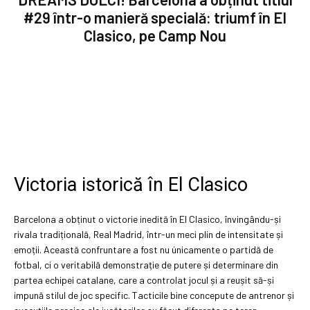
#29 într-o manieră specială: triumf în El
Clasico, pe Camp Nou
Victoria istorică în El Clasico
Barcelona a obținut o victorie inedită în El Clasico, învingându-și
rivala tradițională, Real Madrid, într-un meci plin de intensitate și
emoții. Această confruntare a fost nu únicamente o partidă de
fotbal, ci o veritabilă demonstrație de putere și determinare din
partea echipei catalane, care a controlat jocul și a reușit să-și
impună stilul de joc specific. Tacticile bine concepute de antrenor și