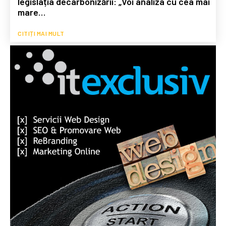
legislația decarbonizării: „Voi analiza cu cea mai
mare…
CITIȚI MAI MULT