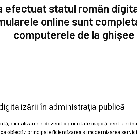
 efectuat statul român digita
mularele online sunt complet
computerele de la ghișee
igitalizării în administrația publică
ntă, digitalizarea a devenit o prioritate majoră pentru admi
a obiectiv principal eficientizarea și modernizarea servici