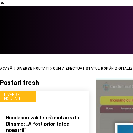
ACASĂ
DIVERSE NOUTATI
CUM A EFECTUAT STATUL ROMÂN DIGITALI
Postari fresh
DIVERSE
NOUTATI
Nicolescu validează mutarea la
Dinamo: „A fost prioritatea
noastră”