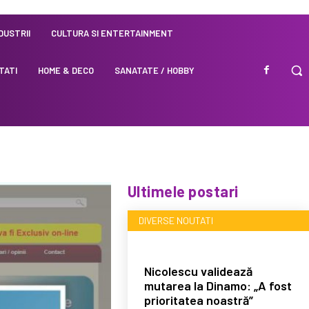
NDUSTRII
CULTURA SI ENTERTAINMENT
TATI
HOME & DECO
SANATATE / HOBBY
Ultimele postari
DIVERSE NOUTATI
Nicolescu validează
mutarea la Dinamo: „A fost
prioritatea noastră”