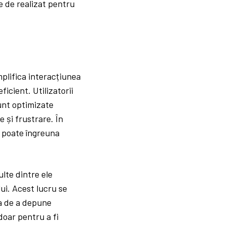
te de realizat pentru
mplifica interacțiunea
ficient. Utilizatorii
sunt optimizate
 și frustrare. În
e poate îngreuna
ulte dintre ele
ui. Acest lucru se
ea de a depune
doar pentru a fi