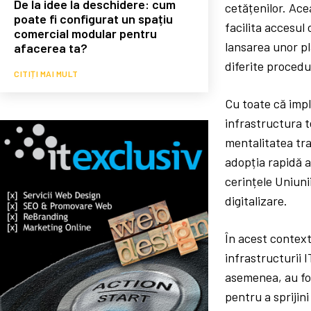
De la idee la deschidere: cum
cetățenilor. Ace
poate fi configurat un spațiu
facilita accesul 
comercial modular pentru
lansarea unor p
afacerea ta?
diferite procedu
CITIȚI MAI MULT
Cu toate că impl
infrastructura t
mentalitatea tra
adopția rapidă a
cerințele Uniun
digitalizare.
În acest context
infrastructurii 
asemenea, au fos
pentru a sprijin