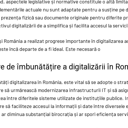
d, aspectele legislative și normative constituie o altă limit
lementările actuale nu sunt adaptate pentru a susține pe de
prezența fizică sau documente originale pentru diferite p
ivul digitalizării de a simplifica și facilita accesul la servici
și România a realizat progrese importante în digitalizarea a
este încă departe de a fi ideal. Este necesară o
e de îmbunătățire a digitalizării în R
ăți digitalizarea în România, este vital să se adopte o stra
e să urmărească modernizarea infrastructurii IT și să asig
tea între diferitele sisteme utilizate de instituțiile publice
e să faciliteze accesul la informații și date între diversele 
r diminua substanțial birocrația și ar spori eficiența servic