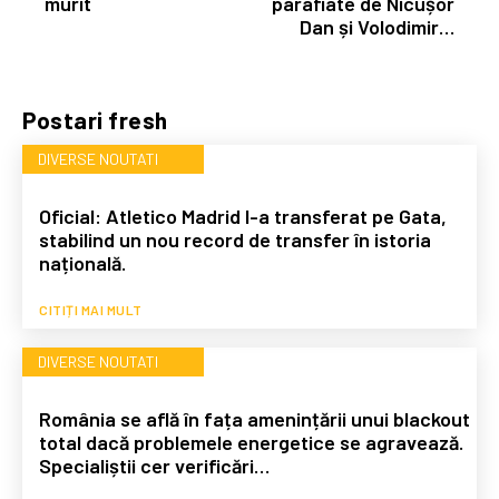
murit
parafiate de Nicușor
Dan și Volodimir…
Postari fresh
DIVERSE NOUTATI
Oficial: Atletico Madrid l-a transferat pe Gata,
stabilind un nou record de transfer în istoria
națională.
CITIȚI MAI MULT
DIVERSE NOUTATI
România se află în fața amenințării unui blackout
total dacă problemele energetice se agravează.
Specialiștii cer verificări…