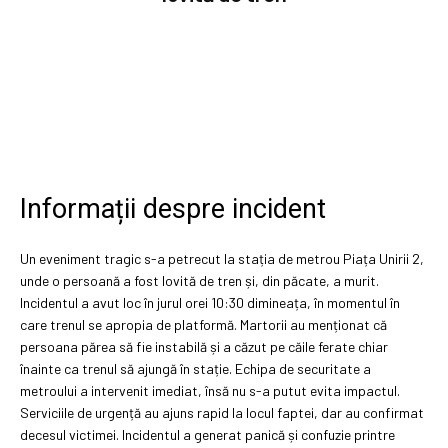
Informații despre incident
Un eveniment tragic s-a petrecut la stația de metrou Piața Unirii 2,
unde o persoană a fost lovită de tren și, din păcate, a murit.
Incidentul a avut loc în jurul orei 10:30 dimineața, în momentul în
care trenul se apropia de platformă. Martorii au menționat că
persoana părea să fie instabilă și a căzut pe căile ferate chiar
înainte ca trenul să ajungă în stație. Echipa de securitate a
metroului a intervenit imediat, însă nu s-a putut evita impactul.
Serviciile de urgență au ajuns rapid la locul faptei, dar au confirmat
decesul victimei. Incidentul a generat panică și confuzie printre