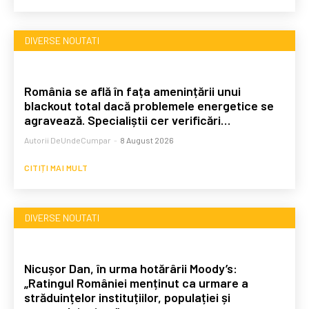
DIVERSE NOUTATI
România se află în fața amenințării unui
blackout total dacă problemele energetice se
agravează. Specialiștii cer verificări…
Autorii DeUndeCumpar
-
8 August 2026
CITIȚI MAI MULT
DIVERSE NOUTATI
Nicușor Dan, în urma hotărârii Moody’s:
„Ratingul României menținut ca urmare a
străduințelor instituțiilor, populației și