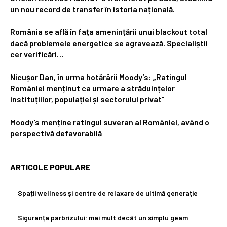
un nou record de transfer în istoria națională.
România se află în fața amenințării unui blackout total
dacă problemele energetice se agravează. Specialiștii
cer verificări…
Nicușor Dan, în urma hotărârii Moody’s: „Ratingul
României menținut ca urmare a străduințelor
instituțiilor, populației și sectorului privat”
Moody’s menține ratingul suveran al României, având o
perspectivă defavorabilă
ARTICOLE POPULARE
Spații wellness și centre de relaxare de ultimă generație
Siguranța parbrizului: mai mult decât un simplu geam