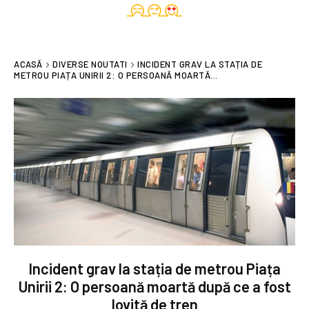
ACASĂ
DIVERSE NOUTATI
INCIDENT GRAV LA STAȚIA DE
METROU PIAȚA UNIRII 2: O PERSOANĂ MOARTĂ...
Incident grav la stația de metrou Piața
Unirii 2: O persoană moartă după ce a fost
lovită de tren