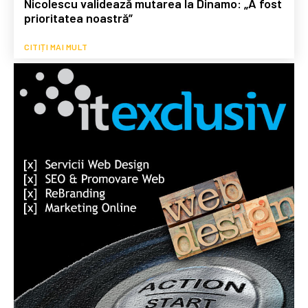
Nicolescu validează mutarea la Dinamo: „A fost
prioritatea noastră”
CITIȚI MAI MULT