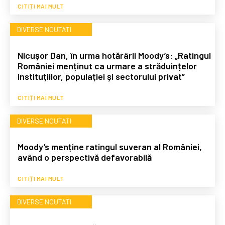
CITIȚI MAI MULT
DIVERSE NOUTATI
Nicușor Dan, în urma hotărârii Moody’s: „Ratingul
României menținut ca urmare a străduințelor
instituțiilor, populației și sectorului privat”
CITIȚI MAI MULT
DIVERSE NOUTATI
Moody’s menține ratingul suveran al României,
având o perspectivă defavorabilă
CITIȚI MAI MULT
DIVERSE NOUTATI