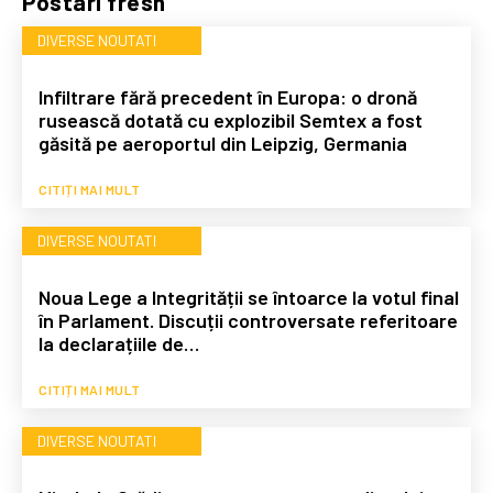
Postari fresh
DIVERSE NOUTATI
Infiltrare fără precedent în Europa: o dronă
rusească dotată cu explozibil Semtex a fost
găsită pe aeroportul din Leipzig, Germania
CITIȚI MAI MULT
DIVERSE NOUTATI
Noua Lege a Integrității se întoarce la votul final
în Parlament. Discuții controversate referitoare
la declarațiile de…
CITIȚI MAI MULT
DIVERSE NOUTATI