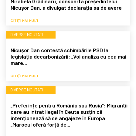
Mirabela Grădinaru, consoarta președintelui
Nicușor Dan, a divulgat declarația sa de avere
CITIȚI MAI MULT
DIVERSE NOUTATI
Nicușor Dan contestă schimbările PSD la
legislația decarbonizării: „Voi analiza cu cea mai
mare…
CITIȚI MAI MULT
DIVERSE NOUTATI
„Preferințe pentru România sau Rusia”: Migranții
care au intrat ilegal în Ceuta susțin că
intenționează să se angajeze în Europa:
„Marocul oferă forță de...