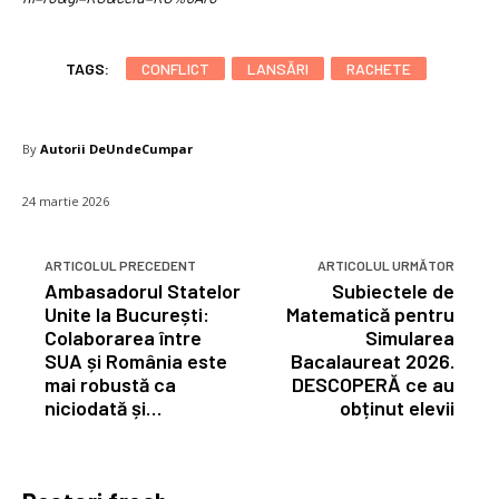
TAGS:
CONFLICT
LANSĂRI
RACHETE
By
Autorii DeUndeCumpar
24 martie 2026
ARTICOLUL PRECEDENT
ARTICOLUL URMĂTOR
Ambasadorul Statelor
Subiectele de
Unite la București:
Matematică pentru
Colaborarea între
Simularea
SUA și România este
Bacalaureat 2026.
mai robustă ca
DESCOPERĂ ce au
niciodată și…
obținut elevii