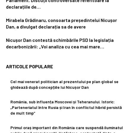
Parlament. Discuții controversate referitoare la
declarațiile de…
Mirabela Grădinaru, consoarta președintelui Nicușor
Dan, a divulgat declarația sa de avere
Nicușor Dan contestă schimbările PSD la legislația
decarbonizării: „Voi analiza cu cea mai mare…
ARTICOLE POPULARE
Cel mai venerat politician al prezentului pe plan global se
ghidează după concepțiile lui Nicușor Dan
România, sub influența Moscovei și Teheranului. Istoric:
„Parteneriatul între Rusia și Iran în conflictul hibrid persistă
de mult timp”
Primul oraș important din România care suspendă iluminatul