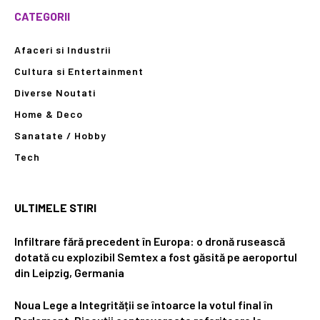
CATEGORII
Afaceri si Industrii
Cultura si Entertainment
Diverse Noutati
Home & Deco
Sanatate / Hobby
Tech
ULTIMELE STIRI
Infiltrare fără precedent în Europa: o dronă rusească
dotată cu explozibil Semtex a fost găsită pe aeroportul
din Leipzig, Germania
Noua Lege a Integrității se întoarce la votul final în