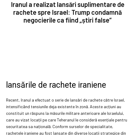
Iranul a realizat lansări suplimentare de
rachete spre Israel: Trump condamnă
negocierile ca fiind „știri false”
lansările de rachete iraniene
Recent, Iranul a efectuat o serie de lansări de rachete către Israel,
intensificând tensiunile deja existente în zonă. Aceste acțiuni au
constituit un răspuns la măsurile militare anterioare ale Israelului,
care au vizat locații pe care Teheranul le consideră esențiale pentru
securitatea sa națională. Conform surselor de specialitate,
rachetele iraniene au fost lansate din diverse locații strategice din