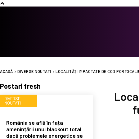
ACASĂ
DIVERSE NOUTATI
LOCALITĂȚI IMPACTATE DE COD PORTOCALIU
Postari fresh
Local
DIVERSE
NOUTATI
f
România se află în fața
amenințării unui blackout total
dacă problemele energetice se