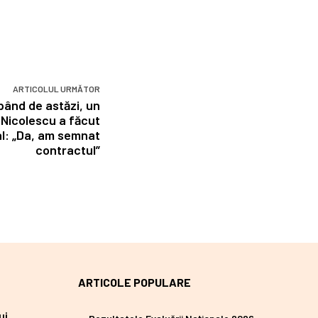
ARTICOLUL URMĂTOR
pând de astăzi, un
 Nicolescu a făcut
al: „Da, am semnat
contractul”
ARTICOLE POPULARE
ui