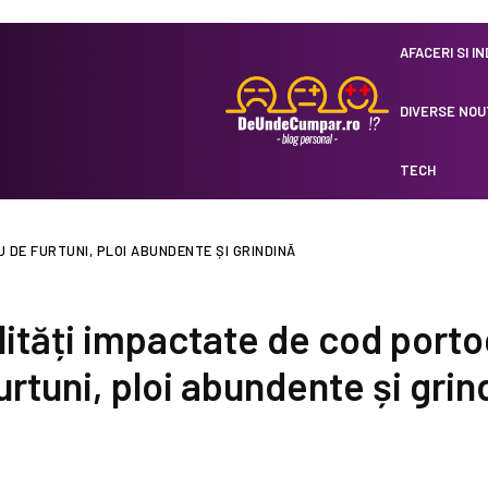
AFACERI SI I
DIVERSE NOU
TECH
 DE FURTUNI, PLOI ABUNDENTE ȘI GRINDINĂ
ități impactate de cod porto
urtuni, ploi abundente și grin