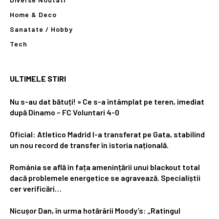
Home & Deco
Sanatate / Hobby
Tech
ULTIMELE STIRI
Nu s-au dat bătuți! » Ce s-a întâmplat pe teren, imediat
după Dinamo – FC Voluntari 4-0
Oficial: Atletico Madrid l-a transferat pe Gata, stabilind
un nou record de transfer în istoria națională.
România se află în fața amenințării unui blackout total
dacă problemele energetice se agravează. Specialiștii
cer verificări…
Nicușor Dan, în urma hotărârii Moody’s: „Ratingul