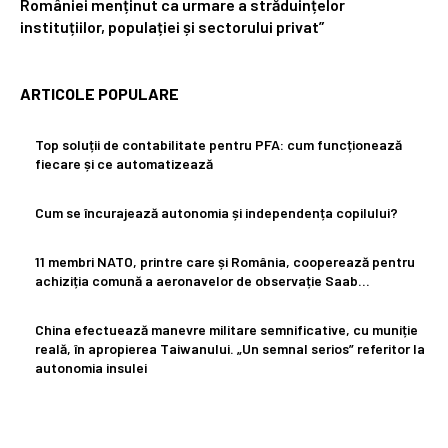
României menținut ca urmare a străduințelor
instituțiilor, populației și sectorului privat”
ARTICOLE POPULARE
Top soluții de contabilitate pentru PFA: cum funcționează
fiecare și ce automatizează
Cum se încurajează autonomia și independența copilului?
11 membri NATO, printre care și România, cooperează pentru
achiziția comună a aeronavelor de observație Saab…
China efectuează manevre militare semnificative, cu muniție
reală, în apropierea Taiwanului. „Un semnal serios” referitor la
autonomia insulei