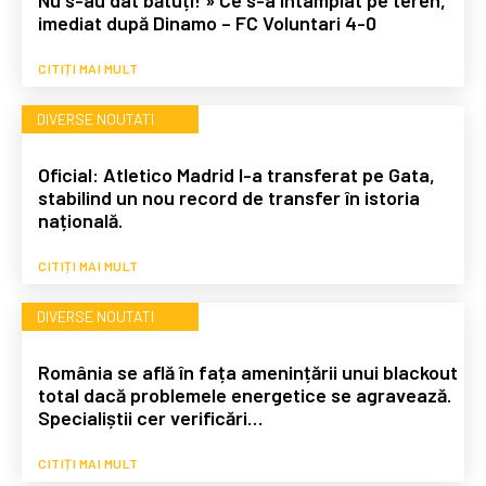
Nu s-au dat bătuți! » Ce s-a întâmplat pe teren,
imediat după Dinamo – FC Voluntari 4-0
CITIȚI MAI MULT
DIVERSE NOUTATI
Oficial: Atletico Madrid l-a transferat pe Gata,
stabilind un nou record de transfer în istoria
națională.
CITIȚI MAI MULT
DIVERSE NOUTATI
România se află în fața amenințării unui blackout
total dacă problemele energetice se agravează.
Specialiștii cer verificări…
CITIȚI MAI MULT