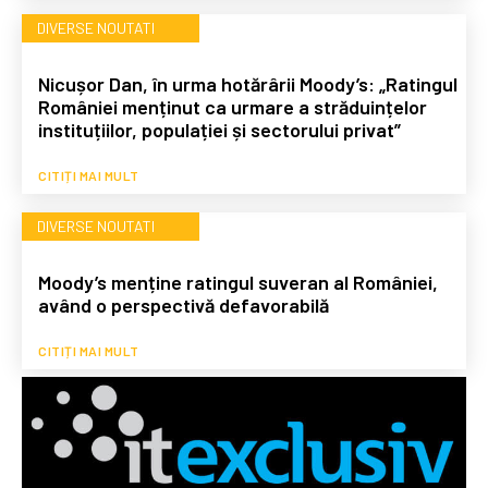
DIVERSE NOUTATI
Nicușor Dan, în urma hotărârii Moody’s: „Ratingul
României menținut ca urmare a străduințelor
instituțiilor, populației și sectorului privat”
CITIȚI MAI MULT
DIVERSE NOUTATI
Moody’s menține ratingul suveran al României,
având o perspectivă defavorabilă
CITIȚI MAI MULT