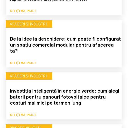
CITIȚI MAI MULT
AFACERI SI INDUSTRII
De la idee la deschidere: cum poate fi configurat
un spațiu comercial modular pentru afacerea
ta?
CITIȚI MAI MULT
AFACERI SI INDUSTRII
Investiția inteligentă în energie verde: cum alegi
baterii pentru panouri fotovoltaice pentru
costuri mai mici pe termen lung
CITIȚI MAI MULT
DIVERSE NOUTATI