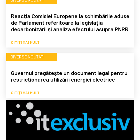
Reacția Comisiei Europene la schimbările aduse
de Parlament referitoare la legislația
decarbonizării și analiza efectului asupra PNRR
CITIȚI MAI MULT
DIVERSE NOUTATI
Guvernul pregătește un document legal pentru
restricționarea utilizării energiei electrice
CITIȚI MAI MULT