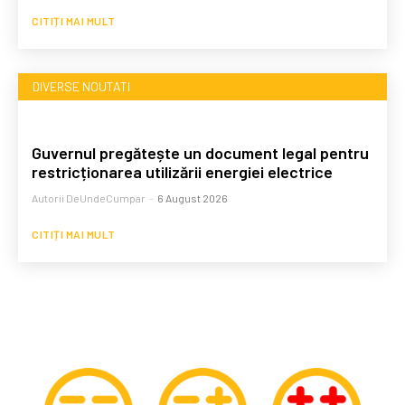
CITIȚI MAI MULT
DIVERSE NOUTATI
Guvernul pregătește un document legal pentru
restricționarea utilizării energiei electrice
Autorii DeUndeCumpar
-
6 August 2026
CITIȚI MAI MULT