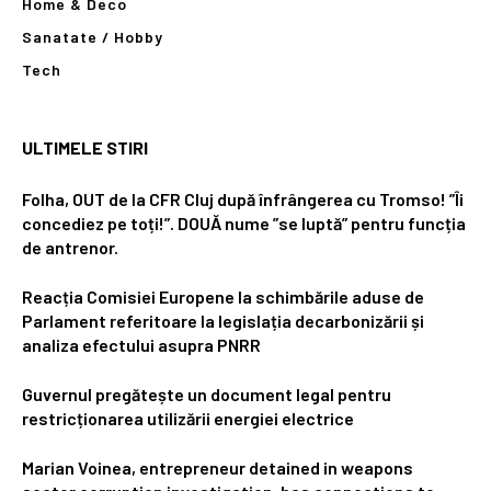
Home & Deco
Sanatate / Hobby
Tech
ULTIMELE STIRI
Folha, OUT de la CFR Cluj după înfrângerea cu Tromso! ”Îi
concediez pe toți!”. DOUĂ nume ”se luptă” pentru funcția
de antrenor.
Reacția Comisiei Europene la schimbările aduse de
Parlament referitoare la legislația decarbonizării și
analiza efectului asupra PNRR
Guvernul pregătește un document legal pentru
restricționarea utilizării energiei electrice
Marian Voinea, entrepreneur detained in weapons