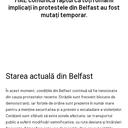
implicați în protestele din Belfast au fost
mutați temporar.
Starea actuală din Belfast
În acest moment, condițiile din Belfast continuă să fie tensionate
din cauza protestelor recente. Străzile sunt frecvent blocate de
demonstranți, iar forțele de ordine sunt prezente în număr mare
pentru a menține securitatea și a preveni o escaladare a violențelor.
Cetățenii sunt sfătuiți să evite zonele afectate, iar transportul
public a suferit modificări semnificative, cu rute deviate și întârzieri