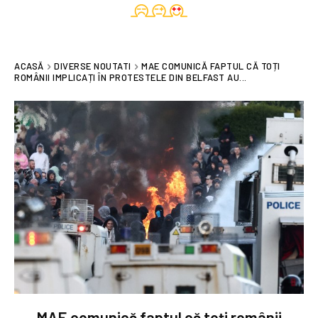
ACASĂ
DIVERSE NOUTATI
MAE COMUNICĂ FAPTUL CĂ TOȚI
ROMÂNII IMPLICAȚI ÎN PROTESTELE DIN BELFAST AU...
MAE comunică faptul că toți românii