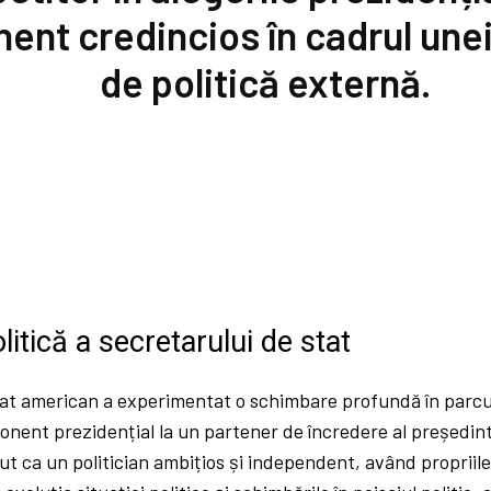
nent credincios în cadrul une
de politică externă.
litică a secretarului de stat
tat american a experimentat o schimbare profundă în parcur
onent prezidențial la un partener de încredere al președin
ut ca un politician ambițios și independent, având propriile 