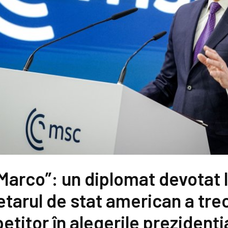
 Marco”: un diplomat devotat 
tarul de stat american a trec
titor în alegerile prezidenția