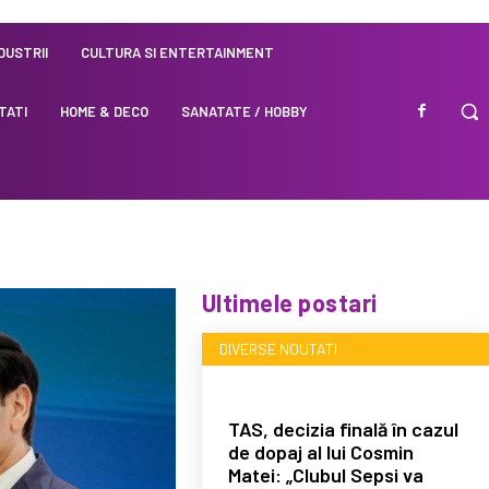
NDUSTRII
CULTURA SI ENTERTAINMENT
TATI
HOME & DECO
SANATATE / HOBBY
Ultimele postari
DIVERSE NOUTATI
TAS, decizia finală în cazul
de dopaj al lui Cosmin
Matei: „Clubul Sepsi va