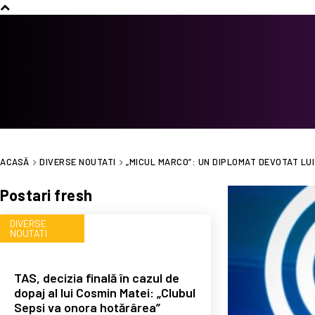
ACASĂ
DIVERSE NOUTATI
„MICUL MARCO”: UN DIPLOMAT DEVOTAT LUI
Postari fresh
DIVERSE
NOUTATI
TAS, decizia finală în cazul de
dopaj al lui Cosmin Matei: „Clubul
Sepsi va onora hotărârea”