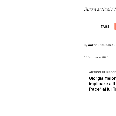
Sursa articol 
TAGS:
By
Autorii DeUndeC
15 februarie 2026
ARTICOLUL PREC
Giorgia Melon
implicare a It
Pace” al lui 