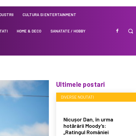
NDUSTRII
CULTURA SI ENTERTAINMENT
TATI
HOME & DECO
SANATATE / HOBBY
Ultimele postari
DIVERSE NOUTATI
Nicușor Dan, în urma
hotărârii Moody’s:
„Ratingul României