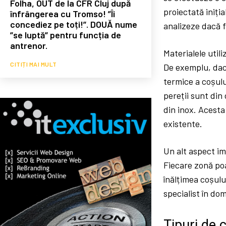
Folha, OUT de la CFR Cluj după
proiectată iniți
înfrângerea cu Tromso! ”Îi
concediez pe toți!”. DOUĂ nume
analizeze dacă f
”se luptă” pentru funcția de
antrenor.
Materialele utili
CITIȚI MAI MULT
De exemplu, dacă
termice a coșulu
pereții sunt din
din inox. Acesta
existente.
Un alt aspect im
Fiecare zonă poa
înălțimea coșulu
specialist în do
Tipuri de 