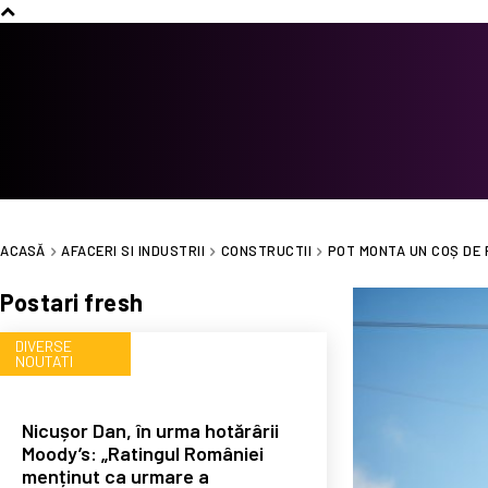
ACASĂ
AFACERI SI INDUSTRII
CONSTRUCTII
POT MONTA UN COȘ DE 
Postari fresh
DIVERSE
NOUTATI
Nicușor Dan, în urma hotărârii
Moody’s: „Ratingul României
menținut ca urmare a