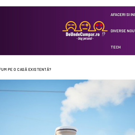
AFACERI SI I
DIVERSE NOU
TECH
FUM PE O CASĂ EXISTENTĂ?