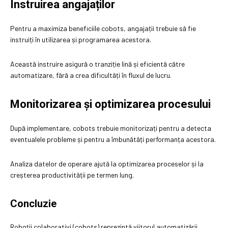
Instruirea angajaților
Pentru a maximiza beneficiile cobots, angajații trebuie să fie
instruiți în utilizarea și programarea acestora.
Această instruire asigură o tranziție lină și eficientă către
automatizare, fără a crea dificultăți în fluxul de lucru.
Monitorizarea și optimizarea procesului
După implementare, cobots trebuie monitorizați pentru a detecta
eventualele probleme și pentru a îmbunătăți performanța acestora.
Analiza datelor de operare ajută la optimizarea proceselor și la
creșterea productivității pe termen lung.
Concluzie
Roboții colaborativi (cobots) reprezintă viitorul automatizării