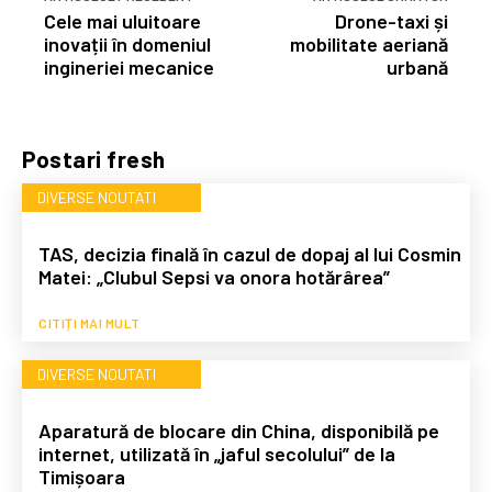
Cele mai uluitoare
Drone-taxi și
inovații în domeniul
mobilitate aeriană
ingineriei mecanice
urbană
Postari fresh
DIVERSE NOUTATI
TAS, decizia finală în cazul de dopaj al lui Cosmin
Matei: „Clubul Sepsi va onora hotărârea”
CITIȚI MAI MULT
DIVERSE NOUTATI
Aparatură de blocare din China, disponibilă pe
internet, utilizată în „jaful secolului” de la
Timișoara