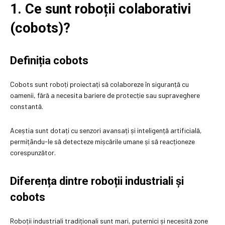
1. Ce sunt roboții colaborativi
(cobots)?
Definiția cobots
Cobots sunt roboți proiectați să colaboreze în siguranță cu
oamenii, fără a necesita bariere de protecție sau supraveghere
constantă.
Aceștia sunt dotați cu senzori avansați și inteligență artificială,
permițându-le să detecteze mișcările umane și să reacționeze
corespunzător.
Diferența dintre roboții industriali și
cobots
Roboții industriali tradiționali sunt mari, puternici și necesită zone