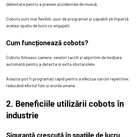
delimitate pentru a preveni accidentele de muncă.
Cobots sunt mai flexibili, ușor de programat și capabili să împartă
același spațiu de lucru cu angajații.
Cum funcționează cobots?
Cobots folosesc camere, senzori tactili și algoritmi de învățare
automată pentru a detecta și evita obstacolele.
Aceștia pot fi programați rapid pentru a efectua sarcini repetitive,
reducând efortul fizic și erorile umane.
2. Beneficiile utilizării cobots în
industrie
Siguranță crescută în spațiile de lucru