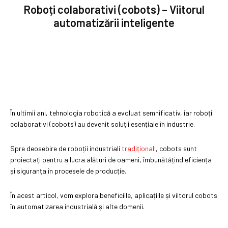
Roboți colaborativi (cobots) – Viitorul
automatizării inteligente
În ultimii ani, tehnologia robotică a evoluat semnificativ, iar roboții
colaborativi (cobots) au devenit soluții esențiale în industrie.
Spre deosebire de roboții industriali
tradiționali
, cobots sunt
proiectați pentru a lucra alături de oameni, îmbunătățind eficiența
și siguranța în procesele de producție.
În acest articol, vom explora beneficiile, aplicațiile și viitorul cobots
în automatizarea industrială și alte domenii.