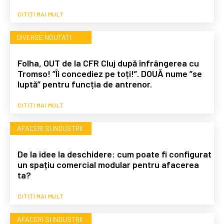
CITIȚI MAI MULT
DIVERSE NOUTATI
Folha, OUT de la CFR Cluj după înfrângerea cu
Tromso! ”Îi concediez pe toți!”. DOUĂ nume ”se
luptă” pentru funcția de antrenor.
CITIȚI MAI MULT
AFACERI SI INDUSTRII
De la idee la deschidere: cum poate fi configurat
un spațiu comercial modular pentru afacerea
ta?
CITIȚI MAI MULT
AFACERI SI INDUSTRII