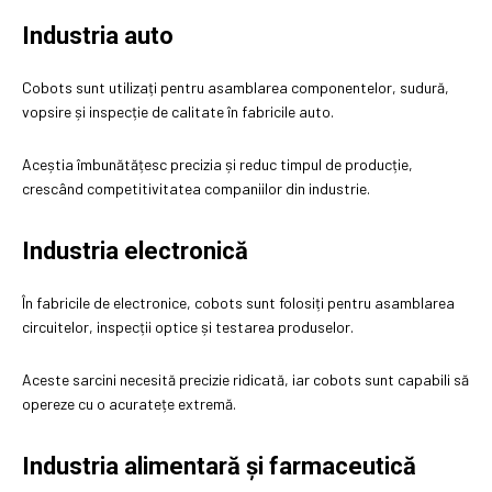
Industria auto
Cobots sunt utilizați pentru asamblarea componentelor, sudură,
vopsire și inspecție de calitate în fabricile auto.
Aceștia îmbunătățesc precizia și reduc timpul de producție,
crescând competitivitatea companiilor din industrie.
Industria electronică
În fabricile de electronice, cobots sunt folosiți pentru asamblarea
circuitelor, inspecții optice și testarea produselor.
Aceste sarcini necesită precizie ridicată, iar cobots sunt capabili să
opereze cu o acuratețe extremă.
Industria alimentară și farmaceutică