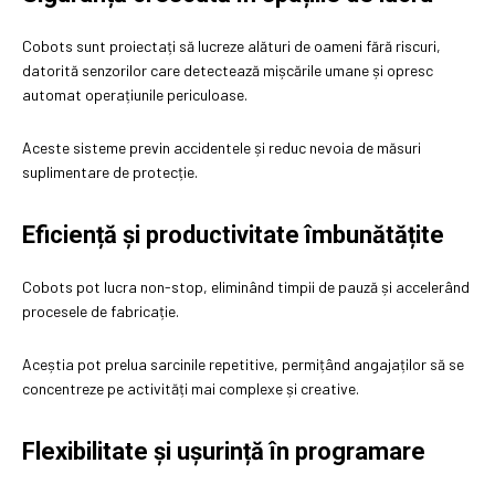
Cobots sunt proiectați să lucreze alături de oameni fără riscuri,
datorită senzorilor care detectează mișcările umane și opresc
automat operațiunile periculoase.
Aceste sisteme previn accidentele și reduc nevoia de măsuri
suplimentare de protecție.
Eficiență și productivitate îmbunătățite
Cobots pot lucra non-stop, eliminând timpii de pauză și accelerând
procesele de fabricație.
Aceștia pot prelua sarcinile repetitive, permițând angajaților să se
concentreze pe activități mai complexe și creative.
Flexibilitate și ușurință în programare