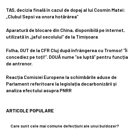
TAS, decizia finală în cazul de dopaj al lui Cosmin Matei:
„Clubul Sepsi va onora hotărârea”
Aparatură de blocare din China, disponibilă pe internet,
utilizată în „jaful secolului” de la Timișoara
Folha, OUT de la CFR Cluj după înfrângerea cu Tromso! ”Îi
concediez pe toți!”. DOUĂ nume ”se luptă” pentru funcția
de antrenor.
Reacția Comisiei Europene la schimbările aduse de
Parlament referitoare la legislația decarbonizării și
analiza efectului asupra PNRR
ARTICOLE POPULARE
Care sunt cele mai comune defecțiuni ale unui buldozer?