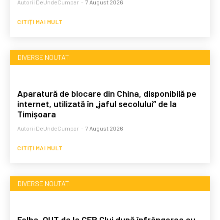
Autorii DeUndeCumpar
-
7 August 2026
CITIȚI MAI MULT
DIVERSE NOUTATI
Aparatură de blocare din China, disponibilă pe
internet, utilizată în „jaful secolului” de la
Timișoara
Autorii DeUndeCumpar
-
7 August 2026
CITIȚI MAI MULT
DIVERSE NOUTATI
Folha, OUT de la CFR Cluj după înfrângerea cu