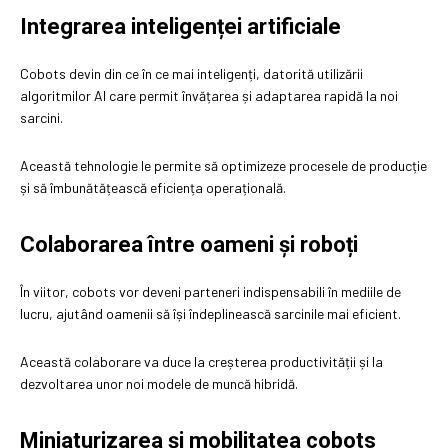
Integrarea inteligenței artificiale
Cobots devin din ce în ce mai inteligenți, datorită utilizării
algoritmilor AI care permit învățarea și adaptarea rapidă la noi
sarcini.
Această tehnologie le permite să optimizeze procesele de producție
și să îmbunătățească eficiența operațională.
Colaborarea între oameni și roboți
În viitor, cobots vor deveni parteneri indispensabili în mediile de
lucru, ajutând oamenii să își îndeplinească sarcinile mai eficient.
Această colaborare va duce la creșterea productivității și la
dezvoltarea unor noi modele de muncă hibridă.
Miniaturizarea și mobilitatea cobots