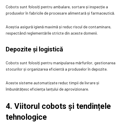
Cobots sunt folosiți pentru ambalare, sortare și inspecție a
produselor în fabricile de procesare alimentară și farmaceutică.
Aceștia asigură igienă maximă și reduc riscul de contaminare,
respectând reglementările stricte din aceste domenii.
Depozite și logistică
Cobots sunt folosiți pentru manipularea mărfurilor, gestionarea
stocurilor și organizarea eficientă a produselor în depozite.
Aceste sisteme automatizate reduc timpii de livrare și
îmbunătățesc eficiența lanțului de aprovizionare.
4. Viitorul cobots și tendințele
tehnologice