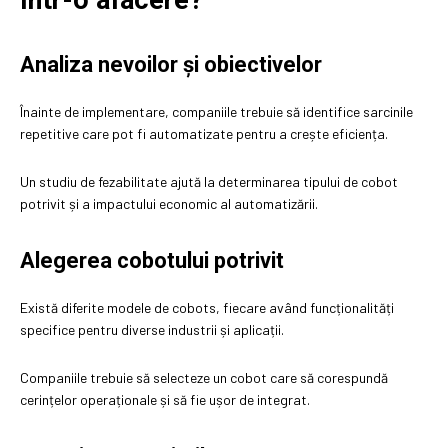
într-o afacere?
Analiza nevoilor și obiectivelor
Înainte de implementare, companiile trebuie să identifice sarcinile
repetitive care pot fi automatizate pentru a crește eficiența.
Un studiu de fezabilitate ajută la determinarea tipului de cobot
potrivit și a impactului economic al automatizării.
Alegerea cobotului potrivit
Există diferite modele de cobots, fiecare având funcționalități
specifice pentru diverse industrii și aplicații.
Companiile trebuie să selecteze un cobot care să corespundă
cerințelor operaționale și să fie ușor de integrat.