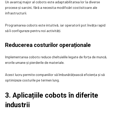
Un avantaj major al cobots este adaptabilitatea lor la diverse
procese și sarcini, fără a necesita modificări costisitoare ale
infrastructurii.
Programarea cobots este intuitivă, iar operatorii pot învăța rapid
să îi configureze pentru noi activități.
Reducerea costurilor operaționale
Implementarea cobots reduce cheltuielile legate de forța de muncă,
erorile umane și pierderile de materiale.
Acest lucru permite companiilor să îmbunătățească eficiența și să
optimizeze costurile pe termen lung.
3. Aplicațiile cobots în diferite
industrii