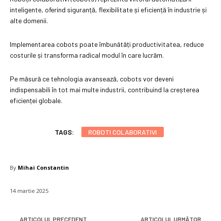
inteligente, oferind siguranță, flexibilitate și eficiență în industrie și
alte domenii.
Implementarea cobots poate îmbunătăți productivitatea, reduce
costurile și transforma radical modul în care lucrăm.
Pe măsură ce tehnologia avansează, cobots vor deveni
indispensabili în tot mai multe industrii, contribuind la creșterea
eficienței globale.
TAGS:
ROBOTI COLABORATIVI
By
Mihai Constantin
14 martie 2025
ARTICOLUL PRECEDENT
ARTICOLUL URMĂTOR