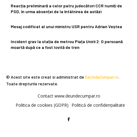
Reacția preliminară a celor patru judecători CCR numiți de
PSD, în urma absenței de la întâlnirea de astăzi
Mesaj codificat al unui ministru USR pentru Adrian Veștea
Incident grav la stația de metrou Piața Unirii 2: O persoană
moartă după ce a fost lovită de tren
© Acest site este creat si administrat de
DeUndeCumpar.ro
.
Toate drepturile rezervate.
Contact www.deundecumpar.ro
Politica de cookies (GDPR)
Politică de confidențialitate