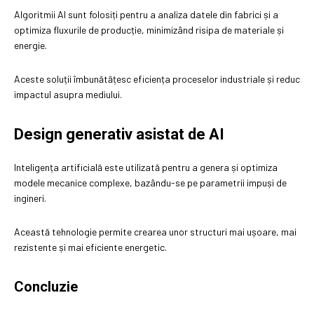
Algoritmii AI sunt folosiți pentru a analiza datele din fabrici și a
optimiza fluxurile de producție, minimizând risipa de materiale și
energie.
Aceste soluții îmbunătățesc eficiența proceselor industriale și reduc
impactul asupra mediului.
Design generativ asistat de AI
Inteligența artificială este utilizată pentru a genera și optimiza
modele mecanice complexe, bazându-se pe parametrii impuși de
ingineri.
Această tehnologie permite crearea unor structuri mai ușoare, mai
rezistente și mai eficiente energetic.
Concluzie