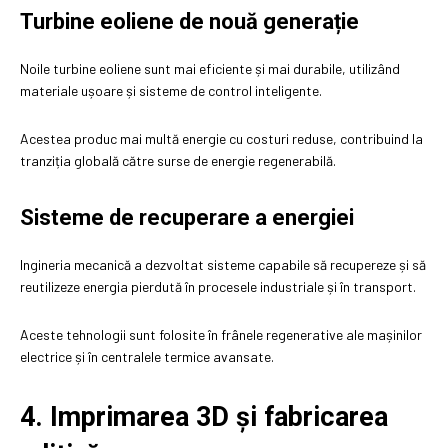
Turbine eoliene de nouă generație
Noile turbine eoliene sunt mai eficiente și mai durabile, utilizând
materiale ușoare și sisteme de control inteligente.
Acestea produc mai multă energie cu costuri reduse, contribuind la
tranziția globală către surse de energie regenerabilă.
Sisteme de recuperare a energiei
Ingineria mecanică a dezvoltat sisteme capabile să recupereze și să
reutilizeze energia pierdută în procesele industriale și în transport.
Aceste tehnologii sunt folosite în frânele regenerative ale mașinilor
electrice și în centralele termice avansate.
4. Imprimarea 3D și fabricarea