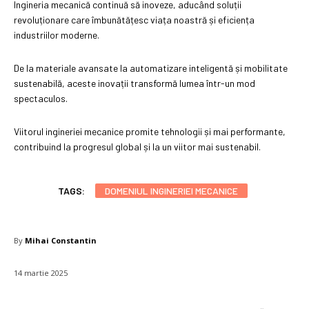
Ingineria mecanică continuă să inoveze, aducând soluții
revoluționare care îmbunătățesc viața noastră și eficiența
industriilor moderne.
De la materiale avansate la automatizare inteligentă și mobilitate
sustenabilă, aceste inovații transformă lumea într-un mod
spectaculos.
Viitorul ingineriei mecanice promite tehnologii și mai performante,
contribuind la progresul global și la un viitor mai sustenabil.
TAGS:
DOMENIUL INGINERIEI MECANICE
By
Mihai Constantin
14 martie 2025