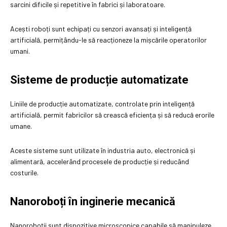
sarcini dificile și repetitive în fabrici și laboratoare.
Acești roboți sunt echipați cu senzori avansați și inteligență
artificială, permițându-le să reacționeze la mișcările operatorilor
umani.
Sisteme de producție automatizate
Liniile de producție automatizate, controlate prin inteligență
artificială, permit fabricilor să crească eficiența și să reducă erorile
umane.
Aceste sisteme sunt utilizate în industria auto, electronică și
alimentară, accelerând procesele de producție și reducând
costurile.
Nanoroboți în inginerie mecanică
Nanoroboții sunt dispozitive microscopice capabile să manipuleze