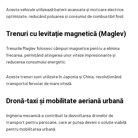
Aceste vehicule utilizează baterii avansate și motoare electrice
optimizate, reducând poluarea și consumul de combustibil fosil.
Trenuri cu levitație magnetică (Maglev)
Trenurile Maglev folosesc câmpuri magnetice pentru a elimina
frecarea, permițând atingerea unor viteze impresionante și
reducerea consumului energetic.
Aceste trenuri sunt utilizate în Japonia și China, revoluționând
transportul feroviar de mare viteză.
Dronă-taxi și mobilitate aeriană urbană
Ingineria mecanică a contribuit la dezvoltarea dronelor de
transport pentru persoane, care ar putea deveni o soluție viabilă
pentru mobilitatea urbană.