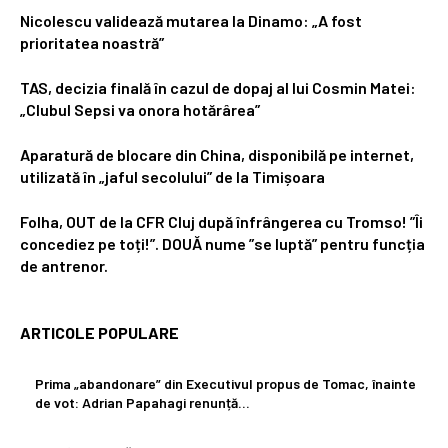
Nicolescu validează mutarea la Dinamo: „A fost
prioritatea noastră”
TAS, decizia finală în cazul de dopaj al lui Cosmin Matei:
„Clubul Sepsi va onora hotărârea”
Aparatură de blocare din China, disponibilă pe internet,
utilizată în „jaful secolului” de la Timișoara
Folha, OUT de la CFR Cluj după înfrângerea cu Tromso! ”Îi
concediez pe toți!”. DOUĂ nume ”se luptă” pentru funcția
de antrenor.
ARTICOLE POPULARE
Prima „abandonare” din Executivul propus de Tomac, înainte
de vot: Adrian Papahagi renunță…