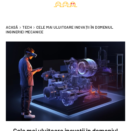
ACASĂ
TECH
CELE MAI ULUITOARE INOVAȚII ÎN DOMENIUL
INGINERIEI MECANICE
Cele mai uluitoare inovații în domeniul