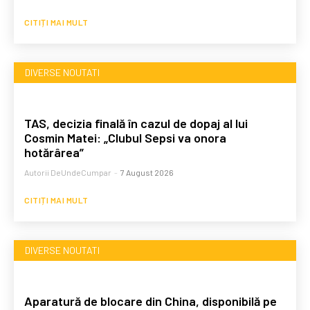
CITIȚI MAI MULT
DIVERSE NOUTATI
TAS, decizia finală în cazul de dopaj al lui
Cosmin Matei: „Clubul Sepsi va onora
hotărârea”
Autorii DeUndeCumpar
-
7 August 2026
CITIȚI MAI MULT
DIVERSE NOUTATI
Aparatură de blocare din China, disponibilă pe