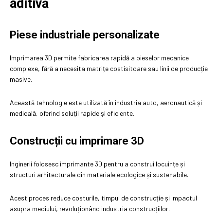
aditivă
Piese industriale personalizate
Imprimarea 3D permite fabricarea rapidă a pieselor mecanice
complexe, fără a necesita matrițe costisitoare sau linii de producție
masive.
Această tehnologie este utilizată în industria auto, aeronautică și
medicală, oferind soluții rapide și eficiente.
Construcții cu imprimare 3D
Inginerii folosesc imprimante 3D pentru a construi locuințe și
structuri arhitecturale din materiale ecologice și sustenabile.
Acest proces reduce costurile, timpul de construcție și impactul
asupra mediului, revoluționând industria construcțiilor.