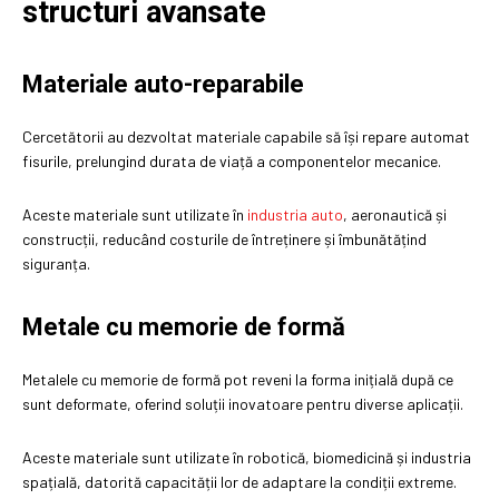
structuri avansate
Materiale auto-reparabile
Cercetătorii au dezvoltat materiale capabile să își repare automat
fisurile, prelungind durata de viață a componentelor mecanice.
Aceste materiale sunt utilizate în
industria auto
, aeronautică și
construcții, reducând costurile de întreținere și îmbunătățind
siguranța.
Metale cu memorie de formă
Metalele cu memorie de formă pot reveni la forma inițială după ce
sunt deformate, oferind soluții inovatoare pentru diverse aplicații.
Aceste materiale sunt utilizate în robotică, biomedicină și industria
spațială, datorită capacității lor de adaptare la condiții extreme.