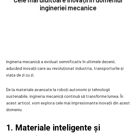
ingineriei mecanice
Ingineria mecanică a evoluat semnificativ în ultimele decenii,
aducând inovații care au revoluționat industria, transporturile și
viața de zi cu zi.
De la materiale avansate la roboți autonomi și tehnologii
sustenabile, ingineria mecanică continuă să transforme lumea. În
acest articol, vom explora cele mai impresionante inovații din acest
domeniu.
1. Materiale inteligente și