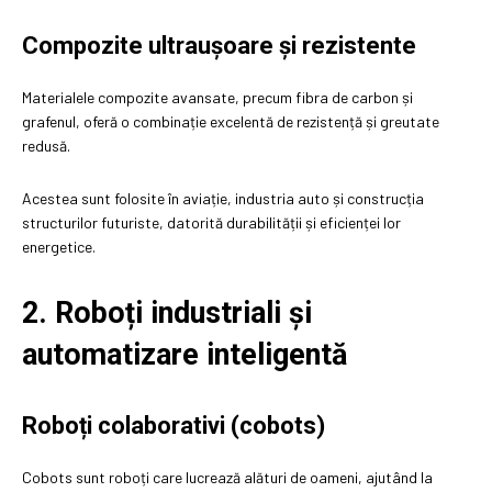
Compozite ultraușoare și rezistente
Materialele compozite avansate, precum fibra de carbon și
grafenul, oferă o combinație excelentă de rezistență și greutate
redusă.
Acestea sunt folosite în aviație, industria auto și construcția
structurilor futuriste, datorită durabilității și eficienței lor
energetice.
2. Roboți industriali și
automatizare inteligentă
Roboți colaborativi (cobots)
Cobots sunt roboți care lucrează alături de oameni, ajutând la