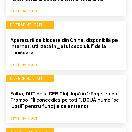
CITIȚI MAI MULT
DIVERSE NOUTATI
Aparatură de blocare din China, disponibilă pe
internet, utilizată în „jaful secolului” de la
Timișoara
CITIȚI MAI MULT
DIVERSE NOUTATI
Folha, OUT de la CFR Cluj după înfrângerea cu
Tromso! ”Îi concediez pe toți!”. DOUĂ nume ”se
luptă” pentru funcția de antrenor.
CITIȚI MAI MULT
AFACERI SI INDUSTRII