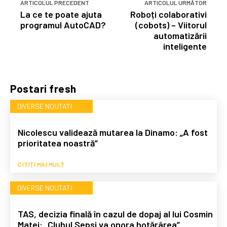
ARTICOLUL PRECEDENT
ARTICOLUL URMĂTOR
La ce te poate ajuta
Roboți colaborativi
programul AutoCAD?
(cobots) – Viitorul
automatizării
inteligente
Postari fresh
DIVERSE NOUTATI
Nicolescu validează mutarea la Dinamo: „A fost
prioritatea noastră”
CITIȚI MAI MULT
DIVERSE NOUTATI
TAS, decizia finală în cazul de dopaj al lui Cosmin
Matei: „Clubul Sepsi va onora hotărârea”