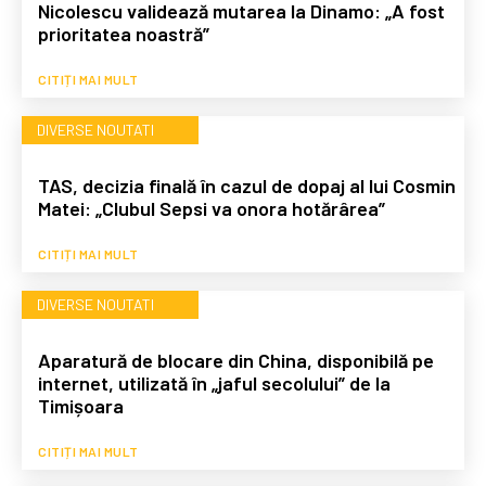
Nicolescu validează mutarea la Dinamo: „A fost
prioritatea noastră”
CITIȚI MAI MULT
DIVERSE NOUTATI
TAS, decizia finală în cazul de dopaj al lui Cosmin
Matei: „Clubul Sepsi va onora hotărârea”
CITIȚI MAI MULT
DIVERSE NOUTATI
Aparatură de blocare din China, disponibilă pe
internet, utilizată în „jaful secolului” de la
Timișoara
CITIȚI MAI MULT