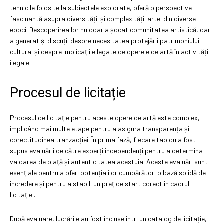
tehnicile folosite la subiectele explorate, oferă o perspective
fascinantă asupra diversității și complexității artei din diverse
epoci. Descoperirea lor nu doar a șocat comunitatea artistică, dar
a generat și discuții despre necesitatea protejării patrimoniului
cultural și despre implicațiile legate de operele de artă în activități
ilegale.
Procesul de licitație
Procesul de licitație pentru aceste opere de artă este complex,
implicând mai multe etape pentru a asigura transparența și
corectitudinea tranzacției. În prima fază, fiecare tablou a fost
supus evaluării de către experți independenți pentru a determina
valoarea de piață și autenticitatea acestuia. Aceste evaluări sunt
esențiale pentru a oferi potențialilor cumpărători o bază solidă de
încredere și pentru a stabili un preț de start corect în cadrul
licitației.
După evaluare, lucrările au fost incluse într-un catalog de licitație,