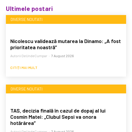
Ultimele postari
DIVERSE NOUTATI
Nicolescu validează mutarea la Dinamo: „A fost
prioritatea noastră”
Autorii DeUndeCumpar
-
7 August 2026
CITIȚI MAI MULT
DIVERSE NOUTATI
TAS, decizia finală în cazul de dopaj al lui
Cosmin Matei: „Clubul Sepsi va onora
hotărârea”
Autorii DeUndeCumpar
-
7 August 2026