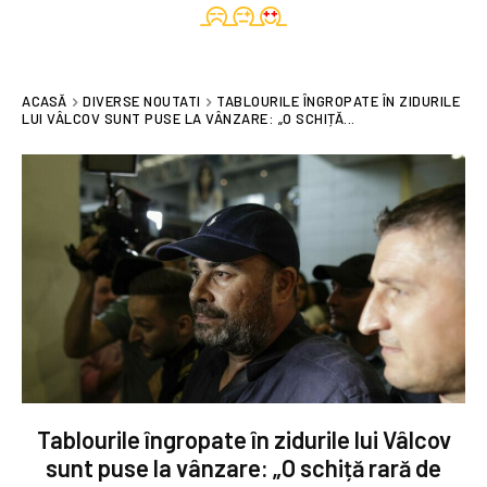
ACASĂ
DIVERSE NOUTATI
TABLOURILE ÎNGROPATE ÎN ZIDURILE
LUI VÂLCOV SUNT PUSE LA VÂNZARE: „O SCHIȚĂ...
Tablourile îngropate în zidurile lui Vâlcov
sunt puse la vânzare: „O schiță rară de