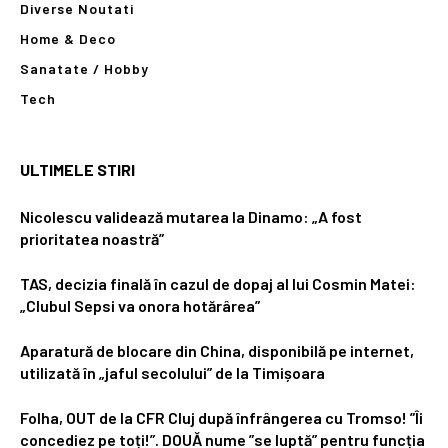
Diverse Noutati
Home & Deco
Sanatate / Hobby
Tech
ULTIMELE STIRI
Nicolescu validează mutarea la Dinamo: „A fost
prioritatea noastră”
TAS, decizia finală în cazul de dopaj al lui Cosmin Matei:
„Clubul Sepsi va onora hotărârea”
Aparatură de blocare din China, disponibilă pe internet,
utilizată în „jaful secolului” de la Timișoara
Folha, OUT de la CFR Cluj după înfrângerea cu Tromso! ”Îi
concediez pe toți!”. DOUĂ nume ”se luptă” pentru funcția