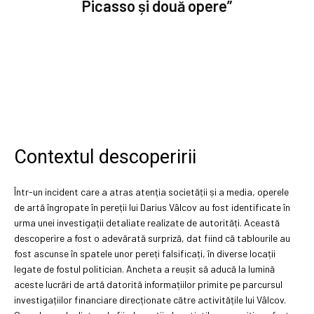
Picasso și două opere”
Contextul descoperirii
Într-un incident care a atras atenția societății și a media, operele
de artă îngropate în pereții lui Darius Vâlcov au fost identificate în
urma unei investigații detaliate realizate de autorități. Această
descoperire a fost o adevărată surpriză, dat fiind că tablourile au
fost ascunse în spatele unor pereți falsificați, în diverse locații
legate de fostul politician. Ancheta a reușit să aducă la lumină
aceste lucrări de artă datorită informațiilor primite pe parcursul
investigațiilor financiare direcționate către activitățile lui Vâlcov.