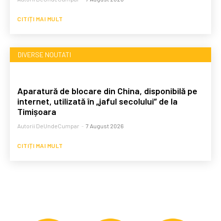
CITIȚI MAI MULT
DIVERSE NOUTATI
Aparatură de blocare din China, disponibilă pe
internet, utilizată în „jaful secolului” de la
Timișoara
Autorii DeUndeCumpar
-
7 August 2026
CITIȚI MAI MULT