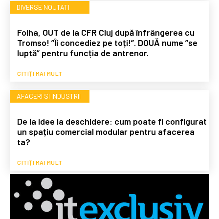
DIVERSE NOUTATI
Folha, OUT de la CFR Cluj după înfrângerea cu
Tromso! ”Îi concediez pe toți!”. DOUĂ nume ”se
luptă” pentru funcția de antrenor.
CITIȚI MAI MULT
AFACERI SI INDUSTRII
De la idee la deschidere: cum poate fi configurat
un spațiu comercial modular pentru afacerea
ta?
CITIȚI MAI MULT