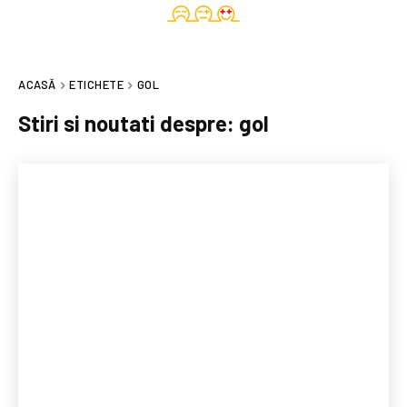
ACASĂ
ETICHETE
GOL
Stiri si noutati despre:
gol