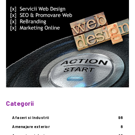
Categorii
Afaceri si Industrii
98
Amenajare exterior
8