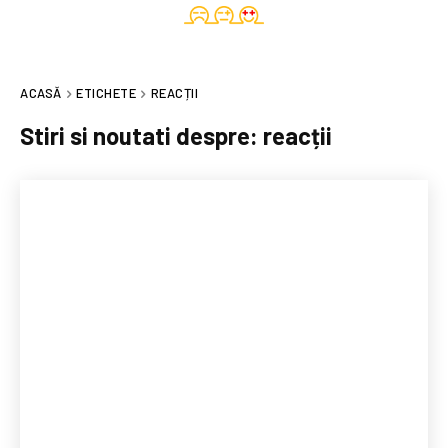
ACASĂ
ETICHETE
REACȚII
Stiri si noutati despre:
reacții