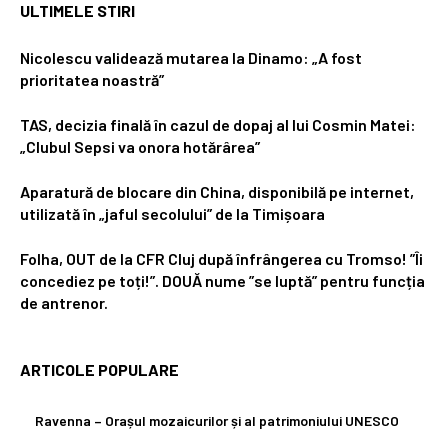
ULTIMELE STIRI
Nicolescu validează mutarea la Dinamo: „A fost
prioritatea noastră”
TAS, decizia finală în cazul de dopaj al lui Cosmin Matei:
„Clubul Sepsi va onora hotărârea”
Aparatură de blocare din China, disponibilă pe internet,
utilizată în „jaful secolului” de la Timișoara
Folha, OUT de la CFR Cluj după înfrângerea cu Tromso! ”Îi
concediez pe toți!”. DOUĂ nume ”se luptă” pentru funcția
de antrenor.
ARTICOLE POPULARE
Ravenna – Orașul mozaicurilor și al patrimoniului UNESCO