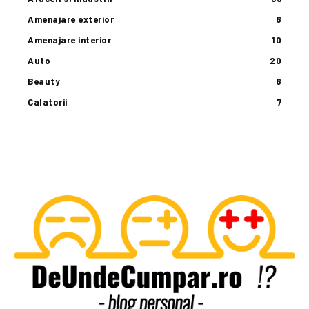
Amenajare exterior
8
Amenajare interior
10
Auto
20
Beauty
8
Calatorii
7