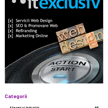
Categorii
Afaceri si Industrii
99