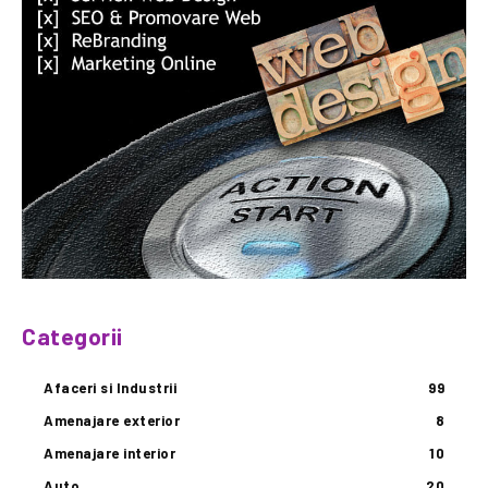
Categorii
Afaceri si Industrii
99
Amenajare exterior
8
Amenajare interior
10
Auto
20