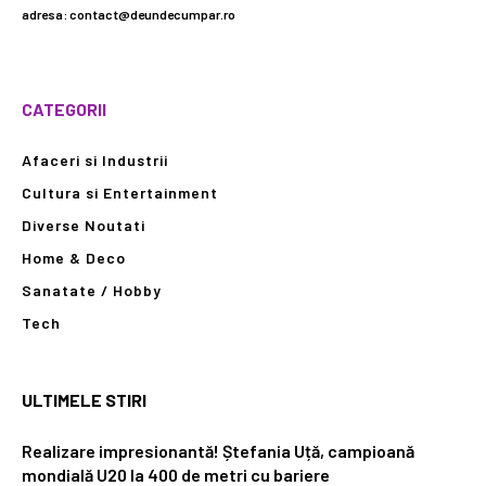
adresa: contact@deundecumpar.ro
CATEGORII
Afaceri si Industrii
Cultura si Entertainment
Diverse Noutati
Home & Deco
Sanatate / Hobby
Tech
ULTIMELE STIRI
Realizare impresionantă! Ștefania Uță, campioană
mondială U20 la 400 de metri cu bariere