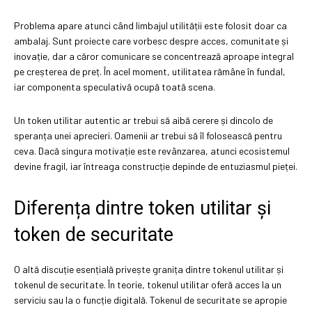
Problema apare atunci când limbajul utilității este folosit doar ca
ambalaj. Sunt proiecte care vorbesc despre acces, comunitate și
inovație, dar a căror comunicare se concentrează aproape integral
pe creșterea de preț. În acel moment, utilitatea rămâne în fundal,
iar componenta speculativă ocupă toată scena.
Un token utilitar autentic ar trebui să aibă cerere și dincolo de
speranța unei aprecieri. Oamenii ar trebui să îl folosească pentru
ceva. Dacă singura motivație este revânzarea, atunci ecosistemul
devine fragil, iar întreaga construcție depinde de entuziasmul pieței.
Diferența dintre token utilitar și
token de securitate
O altă discuție esențială privește granița dintre tokenul utilitar și
tokenul de securitate. În teorie, tokenul utilitar oferă acces la un
serviciu sau la o funcție digitală. Tokenul de securitate se apropie