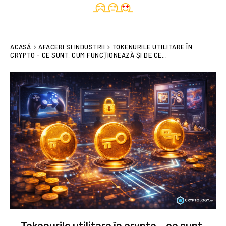
ACASĂ
AFACERI SI INDUSTRII
TOKENURILE UTILITARE ÎN
CRYPTO - CE SUNT, CUM FUNCȚIONEAZĂ ȘI DE CE...
Tokenurile utilitare în crypto – ce sunt,