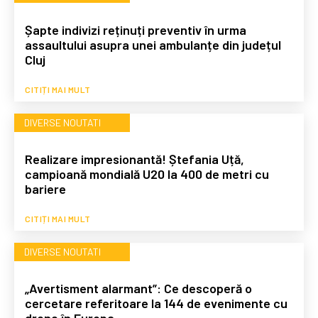
Șapte indivizi reținuți preventiv în urma
assaultului asupra unei ambulanțe din județul
Cluj
CITIȚI MAI MULT
DIVERSE NOUTATI
Realizare impresionantă! Ștefania Uță,
campioană mondială U20 la 400 de metri cu
bariere
CITIȚI MAI MULT
DIVERSE NOUTATI
„Avertisment alarmant”: Ce descoperă o
cercetare referitoare la 144 de evenimente cu
drone în Europa