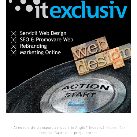
- Ai nevoie de transport aeroport in Anglia? Încearcă
Airport Taxi
London
. Calitate la prețul corect.