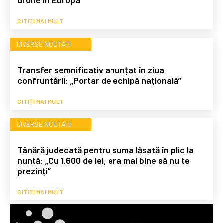
CITIȚI MAI MULT
DIVERSE NOUTATI
Transfer semnificativ anunțat în ziua
confruntării: „Portar de echipă națională”
CITIȚI MAI MULT
DIVERSE NOUTATI
Tânără judecată pentru suma lăsată în plic la
nuntă: „Cu 1.600 de lei, era mai bine să nu te
prezinți”
CITIȚI MAI MULT