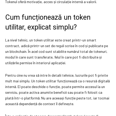
Tokenul oferă motivație, acces și circulație internă a valorii.
Cum funcționează un token
utilitar, explicat simplu?
La nivel tehnic, un token utilitar este creat printr-un smart
contract, adică printr-un set de reguli scrise în cod și publicate pe
un blockchain. În acel cod sunt stabilite numărul total de tokenuri,
modul în care sunt transferate, felul în care pot fi distribuite și
utilizările permise în interiorul aplicației.
Pentru cine nu vrea să intre în detalii tehnice, lucrurile pot fi privite
mult mai simplu. Un token utilitar funcționează ca o resursă digitală
internă. El poate deschide o funcție, poate permite accesul la un
serviciu, poate activa anumite beneficii sau poate fi folosit ca
plată într-o platformă. Nu are aceeași funcție peste tot, iar tocmai
această dependență de context îl definește.