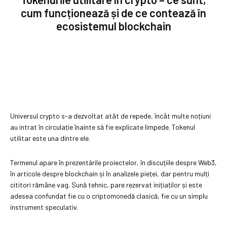
cum funcționează și de ce contează în
ecosistemul blockchain
Universul crypto s-a dezvoltat atât de repede, încât multe noțiuni
au intrat în circulație înainte să fie explicate limpede. Tokenul
utilitar este una dintre ele.
Termenul apare în prezentările proiectelor, în discuțiile despre Web3,
în articole despre blockchain și în analizele pieței, dar pentru mulți
cititori rămâne vag. Sună tehnic, pare rezervat inițiaților și este
adesea confundat fie cu o criptomonedă clasică, fie cu un simplu
instrument speculativ.