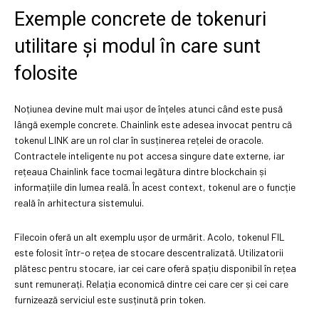
Exemple concrete de tokenuri
utilitare și modul în care sunt
folosite
Noțiunea devine mult mai ușor de înțeles atunci când este pusă
lângă exemple concrete. Chainlink este adesea invocat pentru că
tokenul LINK are un rol clar în susținerea rețelei de oracole.
Contractele inteligente nu pot accesa singure date externe, iar
rețeaua Chainlink face tocmai legătura dintre blockchain și
informațiile din lumea reală. În acest context, tokenul are o funcție
reală în arhitectura sistemului.
Filecoin oferă un alt exemplu ușor de urmărit. Acolo, tokenul FIL
este folosit într-o rețea de stocare descentralizată. Utilizatorii
plătesc pentru stocare, iar cei care oferă spațiu disponibil în rețea
sunt remunerați. Relația economică dintre cei care cer și cei care
furnizează serviciul este susținută prin token.