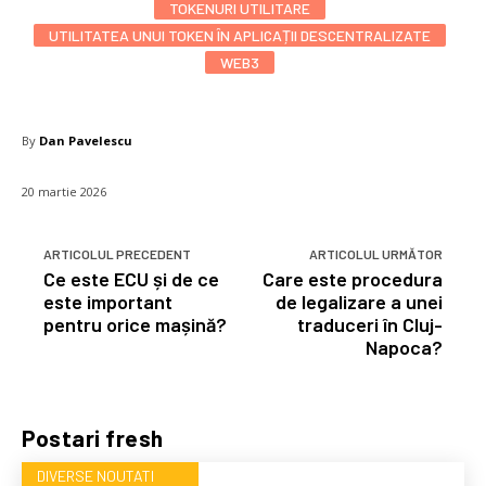
TOKENURI UTILITARE
UTILITATEA UNUI TOKEN ÎN APLICAȚII DESCENTRALIZATE
WEB3
By
Dan Pavelescu
20 martie 2026
ARTICOLUL PRECEDENT
ARTICOLUL URMĂTOR
Ce este ECU și de ce
Care este procedura
este important
de legalizare a unei
pentru orice mașină?
traduceri în Cluj-
Napoca?
Postari fresh
DIVERSE NOUTATI