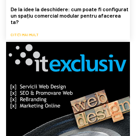
De la idee la deschidere: cum poate fi configurat
un spațiu comercial modular pentru afacerea
ta?
CITIȚI MAI MULT