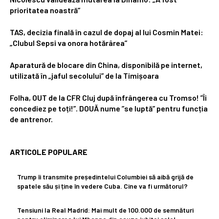
prioritatea noastră”
TAS, decizia finală în cazul de dopaj al lui Cosmin Matei:
„Clubul Sepsi va onora hotărârea”
Aparatură de blocare din China, disponibilă pe internet,
utilizată în „jaful secolului” de la Timișoara
Folha, OUT de la CFR Cluj după înfrângerea cu Tromso! ”Îi
concediez pe toți!”. DOUĂ nume ”se luptă” pentru funcția
de antrenor.
ARTICOLE POPULARE
Trump îi transmite președintelui Columbiei să aibă grijă de
spatele său și ține în vedere Cuba. Cine va fi următorul?
Tensiuni la Real Madrid: Mai mult de 100.000 de semnături