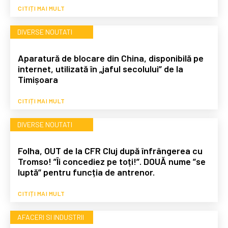
CITIȚI MAI MULT
DIVERSE NOUTATI
Aparatură de blocare din China, disponibilă pe
internet, utilizată în „jaful secolului” de la
Timișoara
CITIȚI MAI MULT
DIVERSE NOUTATI
Folha, OUT de la CFR Cluj după înfrângerea cu
Tromso! ”Îi concediez pe toți!”. DOUĂ nume ”se
luptă” pentru funcția de antrenor.
CITIȚI MAI MULT
AFACERI SI INDUSTRII