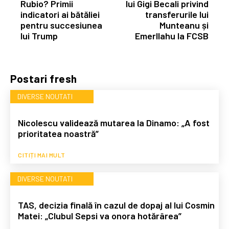
Rubio? Primii
lui Gigi Becali privind
indicatori ai bătăliei
transferurile lui
pentru succesiunea
Munteanu și
lui Trump
Emerllahu la FCSB
Postari fresh
DIVERSE NOUTATI
Nicolescu validează mutarea la Dinamo: „A fost
prioritatea noastră”
CITIȚI MAI MULT
DIVERSE NOUTATI
TAS, decizia finală în cazul de dopaj al lui Cosmin
Matei: „Clubul Sepsi va onora hotărârea”