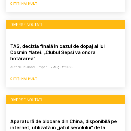
CITIȚI MAI MULT
DIVERSE NOUTATI
TAS, decizia finală în cazul de dopaj al lui
Cosmin Matei: „Clubul Sepsi va onora
hotărârea”
Autorii DeUndeCumpar
-
7 August 2026
CITIȚI MAI MULT
DIVERSE NOUTATI
Aparatură de blocare din China, disponibilă pe
internet, utilizată în „jaful secolului” de la