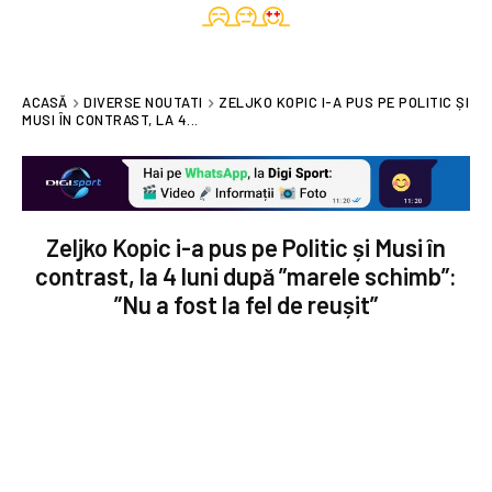
ACASĂ
DIVERSE NOUTATI
ZELJKO KOPIC I-A PUS PE POLITIC ȘI
MUSI ÎN CONTRAST, LA 4...
Zeljko Kopic i-a pus pe Politic și Musi în
contrast, la 4 luni după ”marele schimb”:
”Nu a fost la fel de reușit”