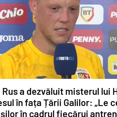
 Rus a dezvăluit misterul lui
sul în fața Țării Galilor: „Le 
șilor în cadrul fiecărui antr