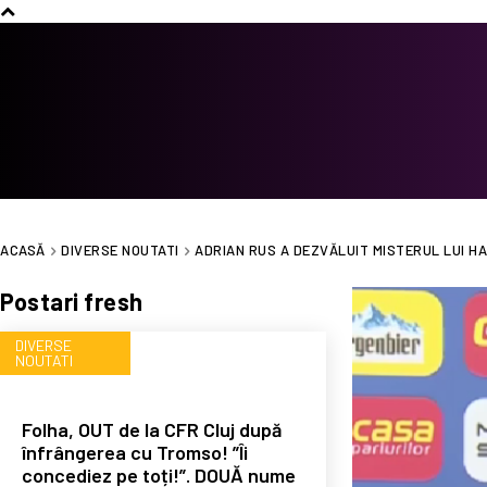
ACASĂ
DIVERSE NOUTATI
ADRIAN RUS A DEZVĂLUIT MISTERUL LUI HAG
Postari fresh
DIVERSE
NOUTATI
Folha, OUT de la CFR Cluj după
înfrângerea cu Tromso! ”Îi
concediez pe toți!”. DOUĂ nume