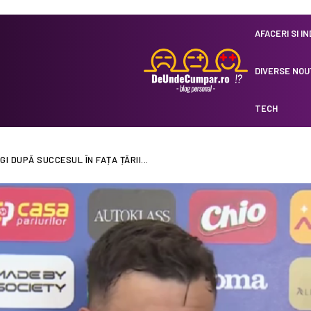
AFACERI SI I
DIVERSE NOU
TECH
I DUPĂ SUCCESUL ÎN FAȚA ȚĂRII...