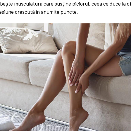
lăbește musculatura care susține piciorul, ceea ce duce la di
presiune crescută în anumite puncte.