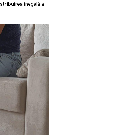
stribuirea inegală a