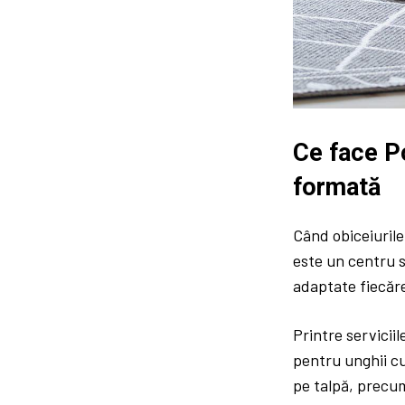
Ce face P
formată
Când obiceiurile
este un centru s
adaptate fiecăre
Printre servicii
pentru unghii cu
pe talpă, precum