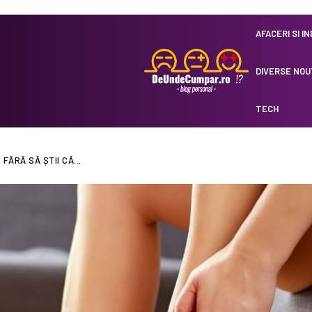
AFACERI SI I
DIVERSE NOU
TECH
 FĂRĂ SĂ ȘTII CĂ...