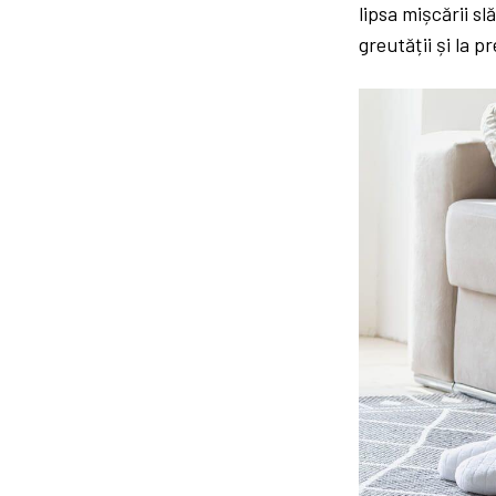
lipsa mișcării s
greutății și la 