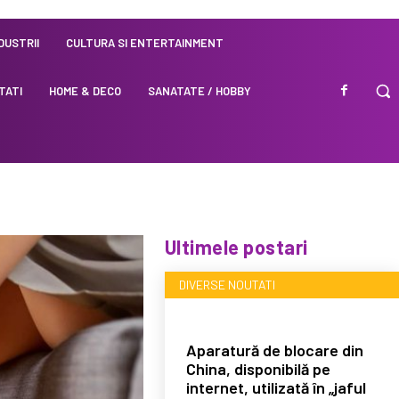
NDUSTRII
CULTURA SI ENTERTAINMENT
TATI
HOME & DECO
SANATATE / HOBBY
Ultimele postari
DIVERSE NOUTATI
Aparatură de blocare din
China, disponibilă pe
internet, utilizată în „jaful