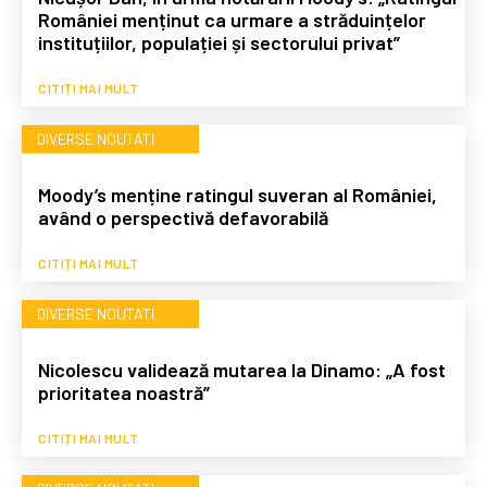
României menținut ca urmare a străduințelor
instituțiilor, populației și sectorului privat”
CITIȚI MAI MULT
DIVERSE NOUTATI
Moody’s menține ratingul suveran al României,
având o perspectivă defavorabilă
CITIȚI MAI MULT
DIVERSE NOUTATI
Nicolescu validează mutarea la Dinamo: „A fost
prioritatea noastră”
CITIȚI MAI MULT