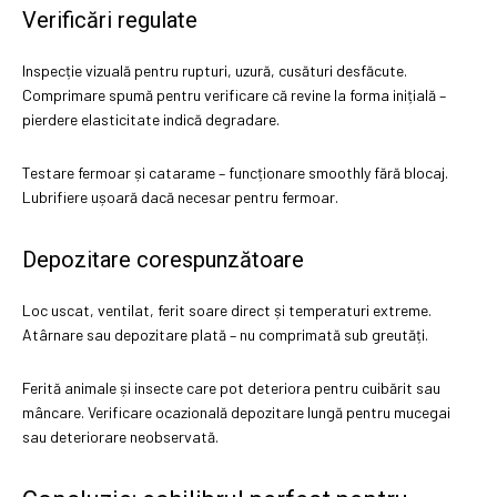
Verificări regulate
Inspecție vizuală pentru rupturi, uzură, cusături desfăcute.
Comprimare spumă pentru verificare că revine la forma inițială –
pierdere elasticitate indică degradare.
Testare fermoar și catarame – funcționare smoothly fără blocaj.
Lubrifiere ușoară dacă necesar pentru fermoar.
Depozitare corespunzătoare
Loc uscat, ventilat, ferit soare direct și temperaturi extreme.
Atârnare sau depozitare plată – nu comprimată sub greutăți.
Ferită animale și insecte care pot deteriora pentru cuibărit sau
mâncare. Verificare ocazională depozitare lungă pentru mucegai
sau deteriorare neobservată.