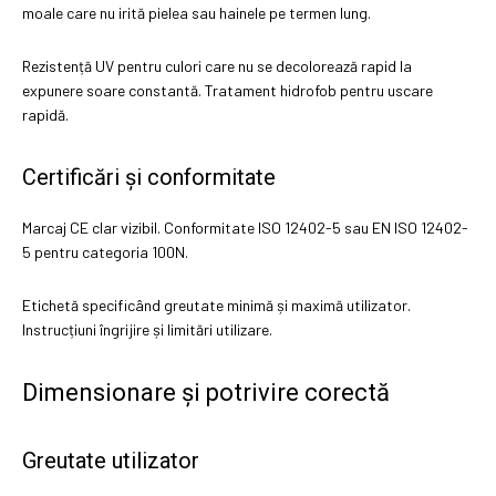
moale care nu irită pielea sau hainele pe termen lung.
Rezistență UV pentru culori care nu se decolorează rapid la
expunere soare constantă. Tratament hidrofob pentru uscare
rapidă.
Certificări și conformitate
Marcaj CE clar vizibil. Conformitate ISO 12402-5 sau EN ISO 12402-
5 pentru categoria 100N.
Etichetă specificând greutate minimă și maximă utilizator.
Instrucțiuni îngrijire și limitări utilizare.
Dimensionare și potrivire corectă
Greutate utilizator