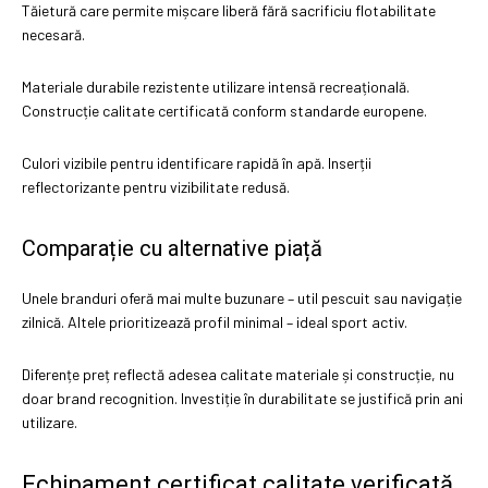
Tăietură care permite mișcare liberă fără sacrificiu flotabilitate
necesară.
Materiale durabile rezistente utilizare intensă recreațională.
Construcție calitate certificată conform standarde europene.
Culori vizibile pentru identificare rapidă în apă. Inserții
reflectorizante pentru vizibilitate redusă.
Comparație cu alternative piață
Unele branduri oferă mai multe buzunare – util pescuit sau navigație
zilnică. Altele prioritizează profil minimal – ideal sport activ.
Diferențe preț reflectă adesea calitate materiale și construcție, nu
doar brand recognition. Investiție în durabilitate se justifică prin ani
utilizare.
Echipament certificat calitate verificată