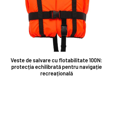
Veste de salvare cu flotabilitate 100N:
protecția echilibrată pentru navigație
recreațională