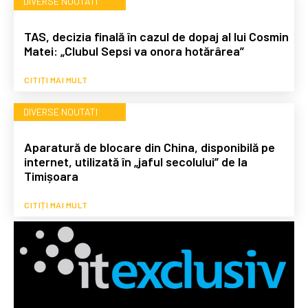
DIVERSE NOUTATI
TAS, decizia finală în cazul de dopaj al lui Cosmin
Matei: „Clubul Sepsi va onora hotărârea”
CITIȚI MAI MULT
DIVERSE NOUTATI
Aparatură de blocare din China, disponibilă pe
internet, utilizată în „jaful secolului” de la
Timișoara
CITIȚI MAI MULT