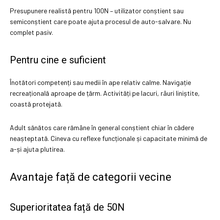
Presupunere realistă pentru 100N – utilizator conștient sau
semiconștient care poate ajuta procesul de auto-salvare. Nu
complet pasiv.
Pentru cine e suficient
Înotători competenți sau medii în ape relativ calme. Navigație
recreațională aproape de țărm. Activități pe lacuri, râuri liniștite,
coastă protejată.
Adult sănătos care rămâne în general conștient chiar în cădere
neașteptată. Cineva cu reflexe funcționale și capacitate minimă de
a-și ajuta plutirea.
Avantaje față de categorii vecine
Superioritatea față de 50N