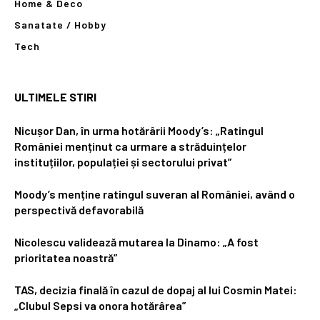
Home & Deco
Sanatate / Hobby
Tech
ULTIMELE STIRI
Nicușor Dan, în urma hotărârii Moody’s: „Ratingul
României menținut ca urmare a străduințelor
instituțiilor, populației și sectorului privat”
Moody’s menține ratingul suveran al României, având o
perspectivă defavorabilă
Nicolescu validează mutarea la Dinamo: „A fost
prioritatea noastră”
TAS, decizia finală în cazul de dopaj al lui Cosmin Matei:
„Clubul Sepsi va onora hotărârea”