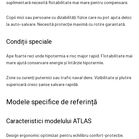
suplimentară necesită flotabilitate mai mare pentru compensare.
Copii mici sau persoane cu dizabilități fizice care nu pot ajuta deloc
la auto-salvare. Necesită protecție maximă cu rotire garantată.
Condiții speciale
Ape foarte reci unde hipotermia e risc major rapid. Flotabilitate mai
mare ajută conservare energie și întârzie hipotermie.
Zone cu curenți puternici sau trafic naval dens. Vizibilitate și plutire
superioară cresc șanse salvare rapidă.
Modele specifice de referință
Caracteristici modelului ATLAS
Design ergonomic optimizat pentru echilibru confort-protecție.