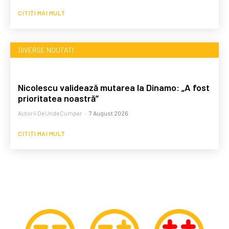
CITIȚI MAI MULT
DIVERSE NOUTATI
Nicolescu validează mutarea la Dinamo: „A fost
prioritatea noastră”
Autorii DeUndeCumpar
-
7 August 2026
CITIȚI MAI MULT