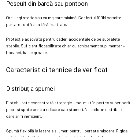
Pescuit din barcă sau pontoon
Ore lungi static sau cu mișcare minimă. Confortul 100N permite
purtare toată ziua fără frustrare.
Protecție adecvată pentru căderi accidentale de pe suprafețe
stabile. Suficient flotabilitate chiar cu echipament suplimentar –
bocanci, haine groase.
Caracteristici tehnice de verificat
Distribuția spumei
Flotabilitate concentrată strategic – mai mult în partea superioară
piept și spate pentru ridicare cap și umeri. Nu uniform distribuit
care ar fi ineficient.
Spumă flexibilă la laterale și umeri pentru libertate mișcare. Rigidă