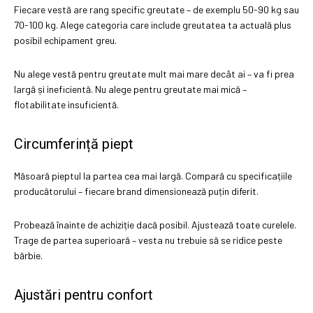
Fiecare vestă are rang specific greutate – de exemplu 50-90 kg sau
70-100 kg. Alege categoria care include greutatea ta actuală plus
posibil echipament greu.
Nu alege vestă pentru greutate mult mai mare decât ai – va fi prea
largă și ineficientă. Nu alege pentru greutate mai mică –
flotabilitate insuficientă.
Circumferință piept
Măsoară pieptul la partea cea mai largă. Compară cu specificațiile
producătorului – fiecare brand dimensionează puțin diferit.
Probează înainte de achiziție dacă posibil. Ajustează toate curelele.
Trage de partea superioară – vesta nu trebuie să se ridice peste
bărbie.
Ajustări pentru confort