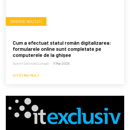
DIVERSE NOUTATI
Cum a efectuat statul român digitalizarea:
formularele online sunt completate pe
computerele de la ghișee
Autorii DeUndeCumpar
-
11 Mai 2026
CITIȚI MAI MULT