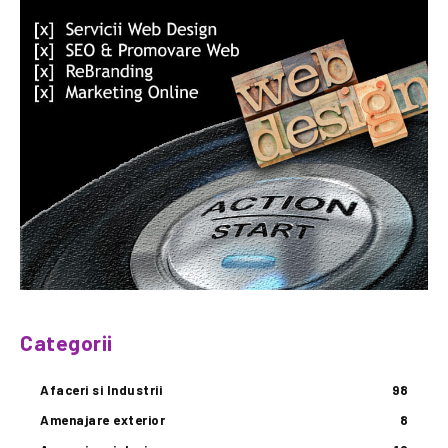
Categorii
Afaceri si Industrii
98
Amenajare exterior
8